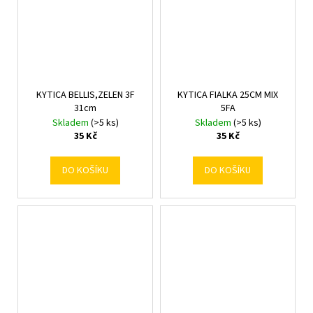
KYTICA BELLIS,ZELEN 3F
KYTICA FIALKA 25CM MIX
31cm
5FA
Skladem
(>5 ks)
Skladem
(>5 ks)
35 Kč
35 Kč
DO KOŠÍKU
DO KOŠÍKU