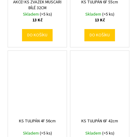
AKCE! KS ZVAZEK MUSCARI
KS TULIPÁN 6F 55cm
BÍLÉ 32CM
Skladem
(>5 ks)
Skladem
(>5 ks)
13 Kč
13 Kč
DO KOŠÍKU
DO KOŠÍKU
KS TULIPÁN 4F 56cm
KS TULIPÁN 6F 42cm
Skladem
(>5 ks)
Skladem
(>5 ks)