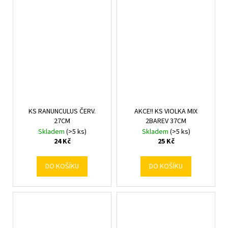
KS RANUNCULUS ČERV.
AKCE!! KS VIOLKA MIX
27CM
2BAREV 37CM
Skladem
(>5 ks)
Skladem
(>5 ks)
24 Kč
25 Kč
DO KOŠÍKU
DO KOŠÍKU