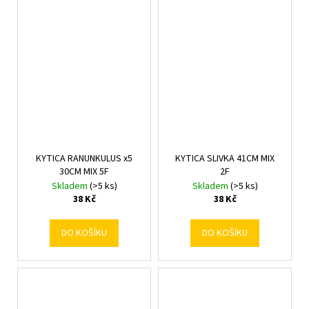
KYTICA RANUNKULUS x5
KYTICA SLIVKA 41CM MIX
30CM MIX 5F
2F
Skladem
(>5 ks)
Skladem
(>5 ks)
38 Kč
38 Kč
DO KOŠÍKU
DO KOŠÍKU