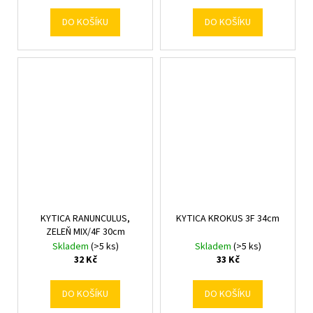
DO KOŠÍKU
DO KOŠÍKU
KYTICA RANUNCULUS,
KYTICA KROKUS 3F 34cm
ZELEŇ MIX/4F 30cm
Skladem
(>5 ks)
Skladem
(>5 ks)
32 Kč
33 Kč
DO KOŠÍKU
DO KOŠÍKU