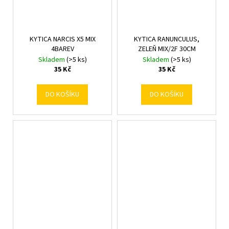
KYTICA NARCIS X5 MIX
KYTICA RANUNCULUS,
4BAREV
ZELEŇ MIX/2F 30CM
Skladem
(>5 ks)
Skladem
(>5 ks)
35 Kč
35 Kč
DO KOŠÍKU
DO KOŠÍKU