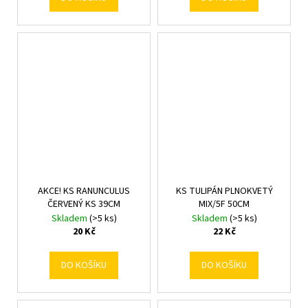
AKCE! KS RANUNCULUS
KS TULIPÁN PLNOKVETÝ
ČERVENÝ KS 39CM
MIX/5F 50CM
Skladem
(>5 ks)
Skladem
(>5 ks)
20 Kč
22 Kč
DO KOŠÍKU
DO KOŠÍKU