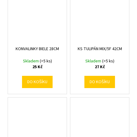
KONVALINKY BIELE 28CM
KS TULIPÁN MIX/5F 42CM
Skladem
(>5 ks)
Skladem
(>5 ks)
25 Kč
27 Kč
DO KOŠÍKU
DO KOŠÍKU