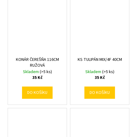
KONÁR ČEREŠŇA 116CM
KS TULIPÁN MIX/4F 40CM
RUŽOVÁ
Skladem
(>5 ks)
Skladem
(>5 ks)
35 Kč
35 Kč
DO KOŠÍKU
DO KOŠÍKU