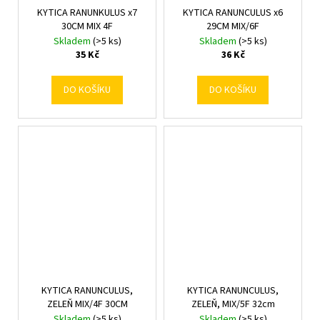
KYTICA RANUNKULUS x7
KYTICA RANUNCULUS x6
30CM MIX 4F
29CM MIX/6F
Skladem
(>5 ks)
Skladem
(>5 ks)
35 Kč
36 Kč
DO KOŠÍKU
DO KOŠÍKU
KYTICA RANUNCULUS,
KYTICA RANUNCULUS,
ZELEŇ MIX/4F 30CM
ZELEŇ, MIX/5F 32cm
Skladem
(>5 ks)
Skladem
(>5 ks)