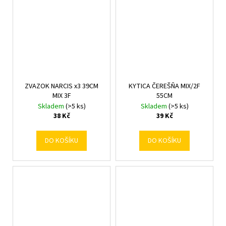
ZVAZOK NARCIS x3 39CM
KYTICA ČEREŠŇA MIX/2F
MIX 3F
55CM
Skladem
(>5 ks)
Skladem
(>5 ks)
38 Kč
39 Kč
DO KOŠÍKU
DO KOŠÍKU