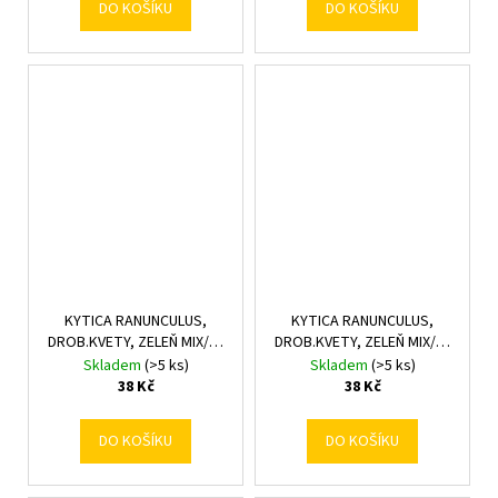
DO KOŠÍKU
DO KOŠÍKU
KYTICA RANUNCULUS,
KYTICA RANUNCULUS,
DROB.KVETY, ZELEŇ MIX/3F
DROB.KVETY, ZELEŇ MIX/3F
30CM
30CM
Skladem
(>5 ks)
Skladem
(>5 ks)
38 Kč
38 Kč
DO KOŠÍKU
DO KOŠÍKU