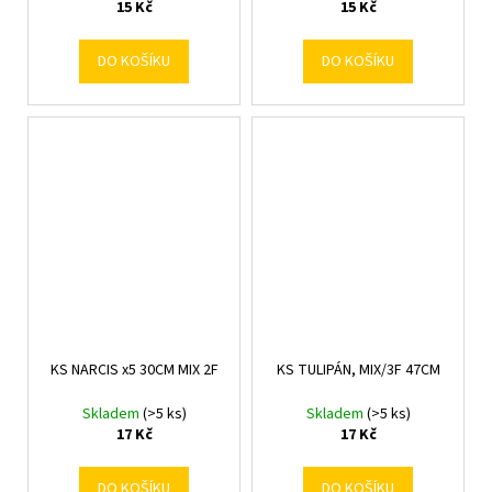
15 Kč
15 Kč
DO KOŠÍKU
DO KOŠÍKU
KS NARCIS x5 30CM MIX 2F
KS TULIPÁN, MIX/3F 47CM
Skladem
(>5 ks)
Skladem
(>5 ks)
17 Kč
17 Kč
DO KOŠÍKU
DO KOŠÍKU