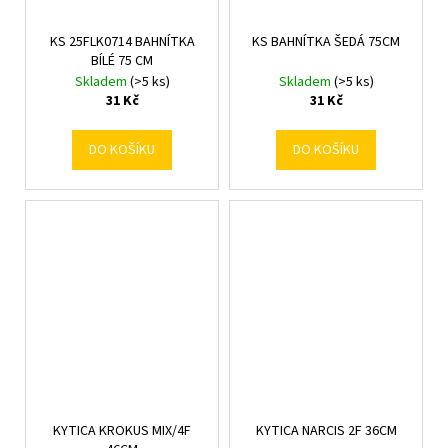
KS 25FLK0714 BAHNÍTKA
KS BAHNÍTKA ŠEDÁ 75CM
BÍLÉ 75 CM
Skladem
(>5 ks)
Skladem
(>5 ks)
31 Kč
31 Kč
DO KOŠÍKU
DO KOŠÍKU
KYTICA KROKUS MIX/4F
KYTICA NARCIS 2F 36CM