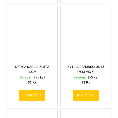
KYTICA NARCIS ŽLUTÁ
KYTICA RANUNKULUS x5
30CM
27CM MIX 5F
Skladem
(>5 ks)
Skladem
(>5 ks)
33 Kč
33 Kč
DO KOŠÍKU
DO KOŠÍKU