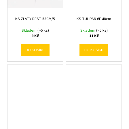
KS ZLATÝ DEŠŤ 53CM/5
KS TULIPÁN 6F 48cm
Skladem
(>5 ks)
Skladem
(>5 ks)
9 Kč
11 Kč
DO KOŠÍKU
DO KOŠÍKU