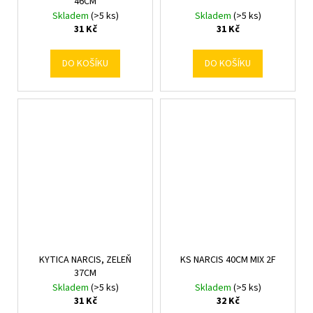
46CM
Skladem
(>5 ks)
Skladem
(>5 ks)
31 Kč
31 Kč
DO KOŠÍKU
DO KOŠÍKU
KYTICA NARCIS, ZELEŇ
KS NARCIS 40CM MIX 2F
37CM
Skladem
(>5 ks)
Skladem
(>5 ks)
31 Kč
32 Kč