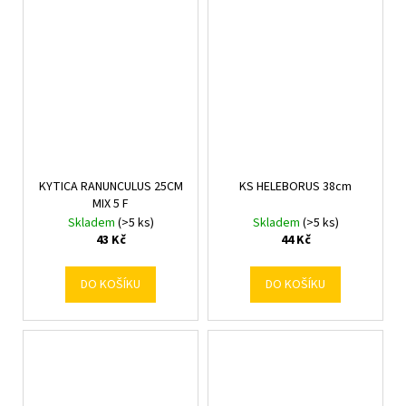
KYTICA RANUNCULUS 25CM
KS HELEBORUS 38cm
MIX 5 F
Skladem
(>5 ks)
Skladem
(>5 ks)
43 Kč
44 Kč
DO KOŠÍKU
DO KOŠÍKU