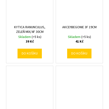
KYTICA RANUNCULUS,
AKCE!!BEGONIE 3F 19CM
ZELEŇ MIX/4F 30CM
Skladem
(>5 ks)
Skladem
(>5 ks)
39 Kč
41 Kč
DO KOŠÍKU
DO KOŠÍKU