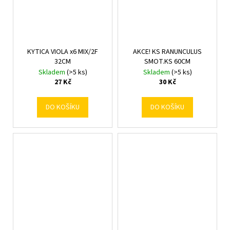
KYTICA VIOLA x6 MIX/2F
AKCE! KS RANUNCULUS
32CM
SMOT.KS 60CM
Skladem
(>5 ks)
Skladem
(>5 ks)
27 Kč
30 Kč
DO KOŠÍKU
DO KOŠÍKU