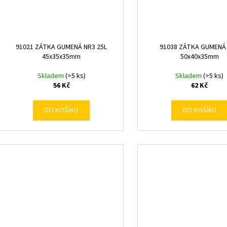
91021 ZÁTKA GUMENÁ NR3 25L
91038 ZÁTKA GUMENÁ
45x35x35mm
50x40x35mm
Skladem
(>5 ks)
Skladem
(>5 ks)
56 Kč
62 Kč
DO KOŠÍKU
DO KOŠÍKU