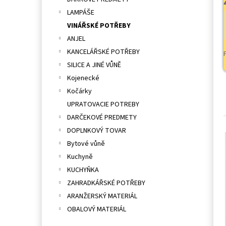
l
LAMPÁŠE
VINÁŘSKÉ POTŘEBY
ANJEL
KANCELÁŘSKÉ POTŘEBY
SILICE A JINÉ VŮNĚ
Kojenecké
Kočárky
UPRATOVACIE POTREBY
DARČEKOVÉ PREDMETY
DOPLNKOVÝ TOVAR
Bytové vůně
Kuchyně
KUCHYŇKA
ZAHRADKÁŘSKÉ POTŘEBY
ARANŽERSKÝ MATERIÁL
OBALOVÝ MATERIÁL