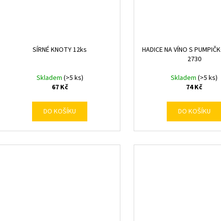
SÍRNÉ KNOTY 12ks
HADICE NA VÍNO S PUMPIČ
2730
Skladem
(>5 ks)
Skladem
(>5 ks)
67 Kč
74 Kč
DO KOŠÍKU
DO KOŠÍKU