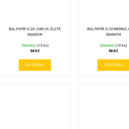
BAL.PAPÍR S/20 JOIN US ŽLUTÁ
BAL.PAPÍR S/20 MERNUL
60x60CM
60x60CM
Skladem
(>5 ks)
Skladem
(>5 ks)
98 Kč
98 Kč
DO KOŠÍKU
DO KOŠÍKU