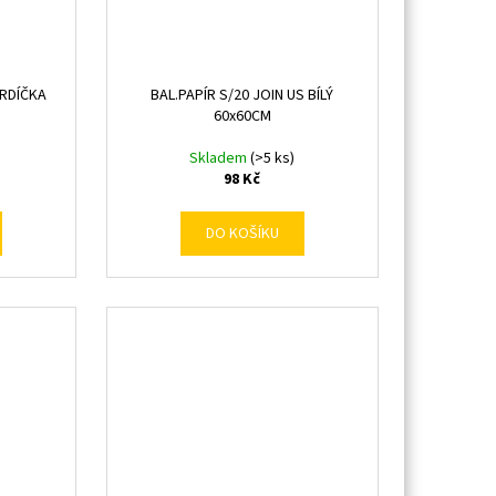
SRDÍČKA
BAL.PAPÍR S/20 JOIN US BÍLÝ
60x60CM
Skladem
(>5 ks)
98 Kč
DO KOŠÍKU