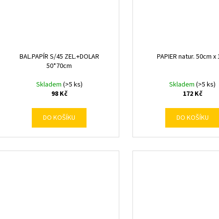
BAL.PAPÍR S/45 ZEL.+DOLAR
PAPIER natur. 50cm x
50*70cm
Skladem
(>5 ks)
Skladem
(>5 ks)
98 Kč
172 Kč
DO KOŠÍKU
DO KOŠÍKU