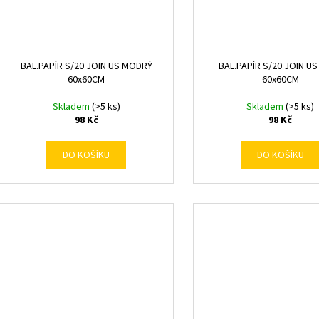
BAL.PAPÍR S/20 JOIN US MODRÝ
BAL.PAPÍR S/20 JOIN U
60x60CM
60x60CM
Skladem
(>5 ks)
Skladem
(>5 ks)
98 Kč
98 Kč
DO KOŠÍKU
DO KOŠÍKU