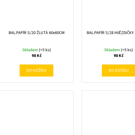
BAL.PAPÍR S/20 ŽLUTÁ 60x60CM
BAL.PAPÍR S/28 HVĚZDIČKY
Skladem
(>5 ks)
Skladem
(>5 ks)
98 Kč
98 Kč
DO KOŠÍKU
DO KOŠÍKU