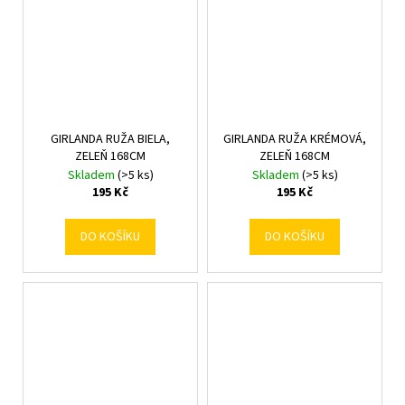
GIRLANDA RUŽA BIELA,
GIRLANDA RUŽA KRÉMOVÁ,
ZELEŇ 168CM
ZELEŇ 168CM
Skladem
(>5 ks)
Skladem
(>5 ks)
195 Kč
195 Kč
DO KOŠÍKU
DO KOŠÍKU