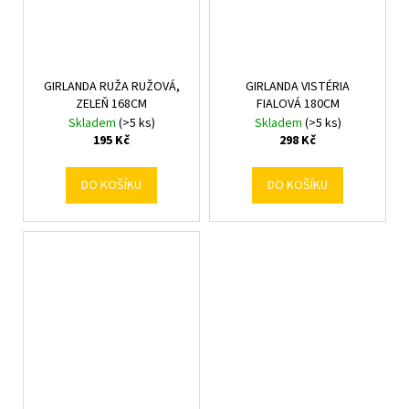
GIRLANDA RUŽA RUŽOVÁ,
GIRLANDA VISTÉRIA
ZELEŇ 168CM
FIALOVÁ 180CM
Skladem
(>5 ks)
Skladem
(>5 ks)
195 Kč
298 Kč
DO KOŠÍKU
DO KOŠÍKU