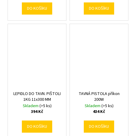
DO KOŠÍKU
DO KOŠÍKU
LEPIDLO DO TAVN. PIŠTOLI
TAVNÁ PISTOLA příkon
1KG 11x300 MM
200W
Skladem
(>5 ks)
Skladem
(>5 ks)
394 Kč
434 Kč
DO KOŠÍKU
DO KOŠÍKU