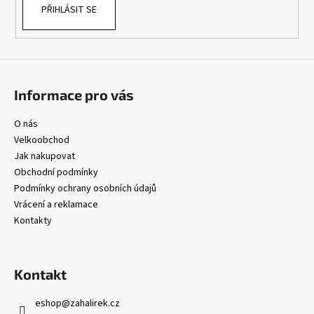
č
PŘIHLÁSIT SE
u
j
e
m
e
Informace pro vás
O nás
Velkoobchod
Jak nakupovat
Obchodní podmínky
Podmínky ochrany osobních údajů
Vrácení a reklamace
Kontakty
Kontakt
eshop
@
zahalirek.cz