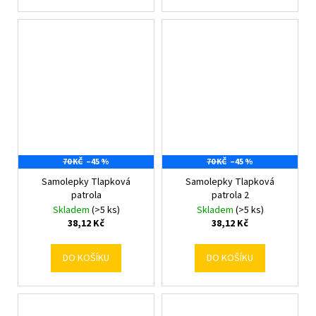
70 KČ
–45 %
70 KČ
–45 %
Samolepky Tlapková
Samolepky Tlapková
patrola
patrola 2
Skladem
(>5 ks)
Skladem
(>5 ks)
38,12 Kč
38,12 Kč
DO KOŠÍKU
DO KOŠÍKU