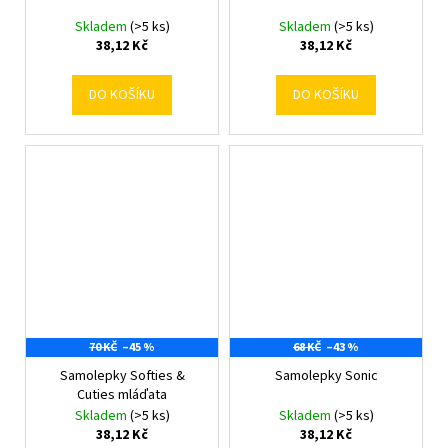
Skladem
(>5 ks)
Skladem
(>5 ks)
38,12 Kč
38,12 Kč
DO KOŠÍKU
DO KOŠÍKU
70 KČ
–45 %
68 KČ
–43 %
Samolepky Softies &
Samolepky Sonic
Cuties mláďata
Skladem
(>5 ks)
Skladem
(>5 ks)
38,12 Kč
38,12 Kč