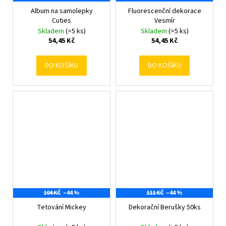
Album na samolepky
Fluorescenční dekorace
Cuties
Vesmír
Skladem
(>5 ks)
Skladem
(>5 ks)
54,45 Kč
54,45 Kč
DO KOŠÍKU
DO KOŠÍKU
104 KČ
–44 %
111 KČ
–44 %
Tetování Mickey
Dekorační Berušky 50ks