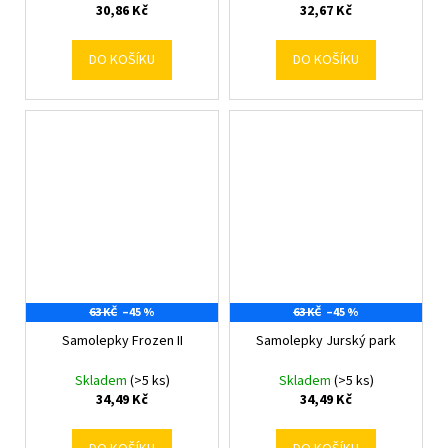
30,86 Kč
32,67 Kč
DO KOŠÍKU
DO KOŠÍKU
63 KČ
–45 %
63 KČ
–45 %
Samolepky Frozen II
Samolepky Jurský park
Skladem
(>5 ks)
Skladem
(>5 ks)
34,49 Kč
34,49 Kč