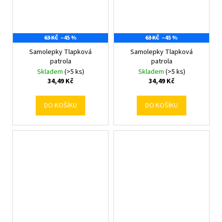
63 KČ
–45 %
63 KČ
–45 %
Samolepky Tlapková
Samolepky Tlapková
patrola
patrola
Skladem
(>5 ks)
Skladem
(>5 ks)
34,49 Kč
34,49 Kč
DO KOŠÍKU
DO KOŠÍKU