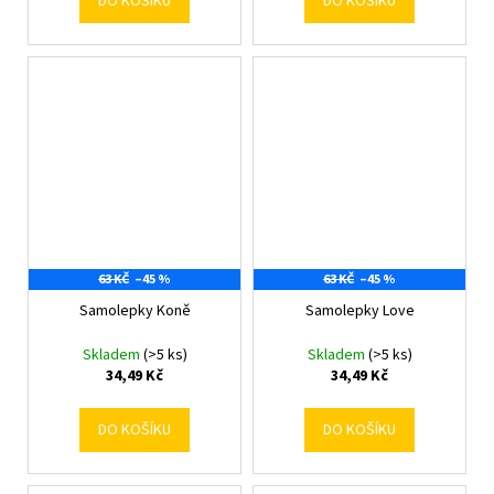
DO KOŠÍKU
DO KOŠÍKU
63 KČ
–45 %
63 KČ
–45 %
Samolepky Koně
Samolepky Love
Skladem
(>5 ks)
Skladem
(>5 ks)
34,49 Kč
34,49 Kč
DO KOŠÍKU
DO KOŠÍKU