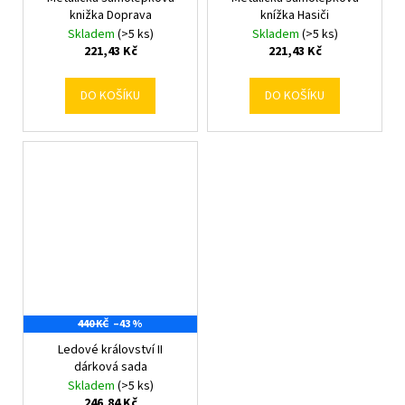
knižka Doprava
knížka Hasiči
Skladem
(>5 ks)
Skladem
(>5 ks)
221,43 Kč
221,43 Kč
DO KOŠÍKU
DO KOŠÍKU
440 KČ
–43 %
Ledové království II
dárková sada
Skladem
(>5 ks)
246,84 Kč