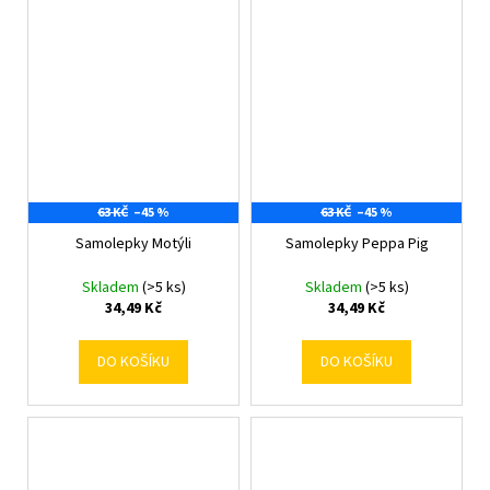
63 KČ
–45 %
63 KČ
–45 %
Samolepky Motýli
Samolepky Peppa Pig
Skladem
(>5 ks)
Skladem
(>5 ks)
34,49 Kč
34,49 Kč
DO KOŠÍKU
DO KOŠÍKU