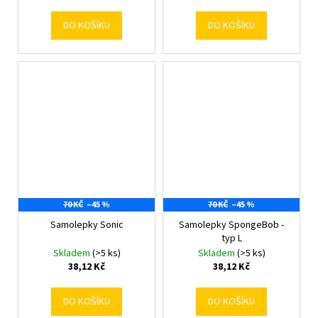
DO KOŠÍKU
DO KOŠÍKU
70 KČ
–45 %
70 KČ
–45 %
Samolepky Sonic
Samolepky SpongeBob -
typ L
Skladem
(>5 ks)
Skladem
(>5 ks)
38,12 Kč
38,12 Kč
DO KOŠÍKU
DO KOŠÍKU