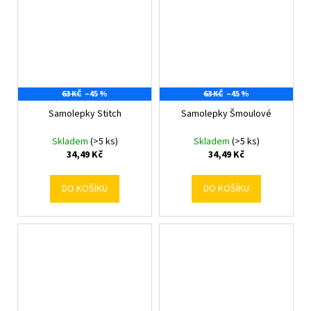
63 KČ
–45 %
63 KČ
–45 %
Samolepky Stitch
Samolepky Šmoulové
Skladem
(>5 ks)
Skladem
(>5 ks)
34,49 Kč
34,49 Kč
DO KOŠÍKU
DO KOŠÍKU