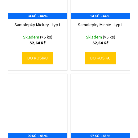
94 KČ
–44 %
94 KČ
–44 %
Samolepky Mickey - typ L
Samolepky Minnie - typ L
Skladem
(>5 ks)
Skladem
(>5 ks)
52,64 Kč
52,64 Kč
DO KOŠÍKU
DO KOŠÍKU
99 KČ
–45 %
97 KČ
–43 %