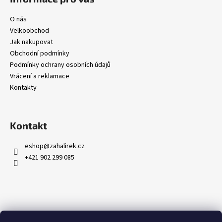
u
O nás
Velkoobchod
Jak nakupovat
Obchodní podmínky
Podmínky ochrany osobních údajů
Vrácení a reklamace
Kontakty
Kontakt
eshop
@
zahalirek.cz
+421 902 299 085