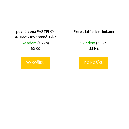
pevná cena PASTELKY
Pero zlaté s kvetinkami
KROMAS trojhranné 12ks
Skladem
(>5 ks)
Skladem
(>5 ks)
52 Kč
55 Kč
DO KOŠÍKU
DO KOŠÍKU