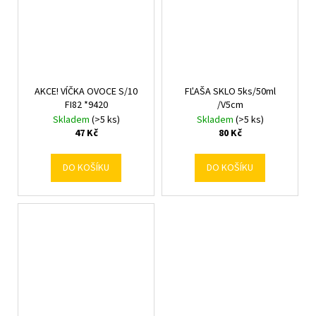
AKCE! VÍČKA OVOCE S/10
FĽAŠA SKLO 5ks/50ml
FI82 *9420
/V5cm
Skladem
(>5 ks)
Skladem
(>5 ks)
47 Kč
80 Kč
DO KOŠÍKU
DO KOŠÍKU