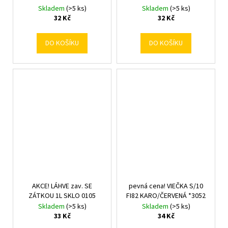
Skladem
(>5 ks)
Skladem
(>5 ks)
32 Kč
32 Kč
DO KOŠÍKU
DO KOŠÍKU
AKCE! LÁHVE zav. SE
pevná cena! VIEČKA S/10
ZÁTKOU 1L SKLO 0105
FI82 KARO/ČERVENÁ *3052
Skladem
(>5 ks)
Skladem
(>5 ks)
33 Kč
34 Kč