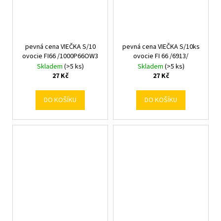
pevná cena VIEČKA S/10
pevná cena VIEČKA S/10ks
ovocie FI66 /1000P66OW3
ovocie FI 66 /6913/
Skladem
(>5 ks)
Skladem
(>5 ks)
27 Kč
27 Kč
DO KOŠÍKU
DO KOŠÍKU