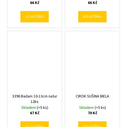
66 Kč
66 Kč
DO KOŠÍKU
DO KOŠÍKU
3396 Badam 10-13cm natur
CIROK SUŠINA BIELA
12ks
Skladem
(>5 ks)
Skladem
(>5 ks)
67 Kč
70 Kč