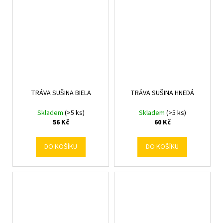
TRÁVA SUŠINA BIELA
TRÁVA SUŠINA HNEDÁ
Skladem
(>5 ks)
Skladem
(>5 ks)
56 Kč
60 Kč
DO KOŠÍKU
DO KOŠÍKU