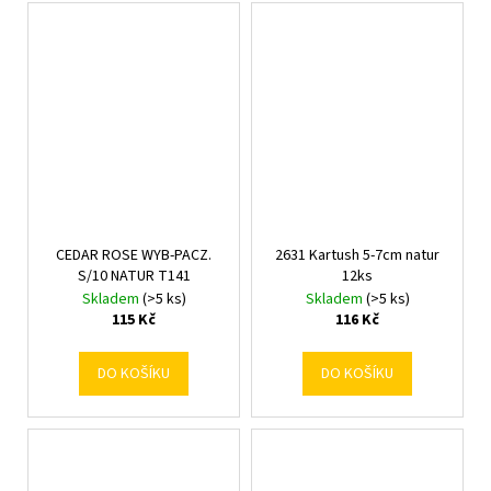
CEDAR ROSE WYB-PACZ.
2631 Kartush 5-7cm natur
S/10 NATUR T141
12ks
Skladem
(>5 ks)
Skladem
(>5 ks)
115 Kč
116 Kč
DO KOŠÍKU
DO KOŠÍKU