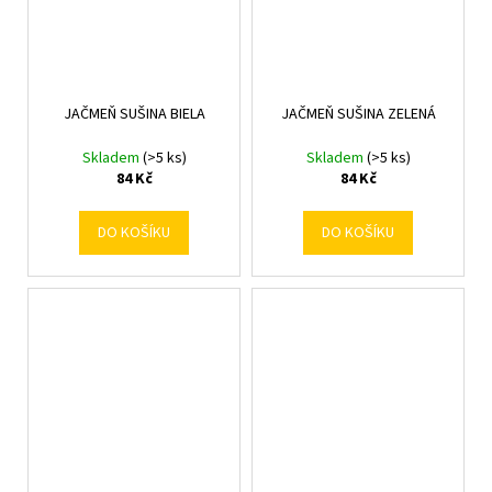
JAČMEŇ SUŠINA BIELA
JAČMEŇ SUŠINA ZELENÁ
Skladem
(>5 ks)
Skladem
(>5 ks)
84 Kč
84 Kč
DO KOŠÍKU
DO KOŠÍKU