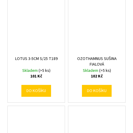
LOTUS 3-5CM S/25 T189
OZOTHAMNUS SUŠINA
FIALOVÁ
Skladem
(>5 ks)
Skladem
(>5 ks)
101 Kč
102 Kč
DO KOŠÍKU
DO KOŠÍKU