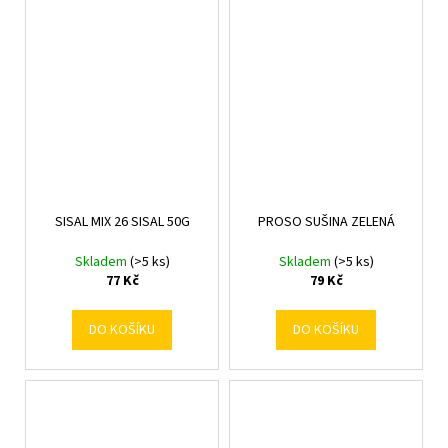
SISAL MIX 26 SISAL 50G
PROSO SUŠINA ZELENÁ
Skladem
(>5 ks)
Skladem
(>5 ks)
77 Kč
79 Kč
DO KOŠÍKU
DO KOŠÍKU