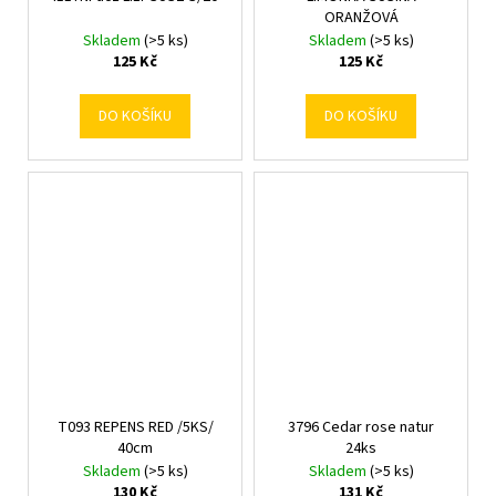
ORANŽOVÁ
Skladem
(>5 ks)
Skladem
(>5 ks)
125 Kč
125 Kč
DO KOŠÍKU
DO KOŠÍKU
T093 REPENS RED /5KS/
3796 Cedar rose natur
40cm
24ks
Skladem
(>5 ks)
Skladem
(>5 ks)
130 Kč
131 Kč