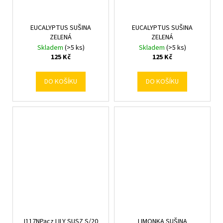
EUCALYPTUS SUŠINA
EUCALYPTUS SUŠINA
ZELENÁ
ZELENÁ
Skladem
(>5 ks)
Skladem
(>5 ks)
125 Kč
125 Kč
DO KOŠÍKU
DO KOŠÍKU
I117NPacz LILY SUSZ S/20
LIMONKA SUŠINA