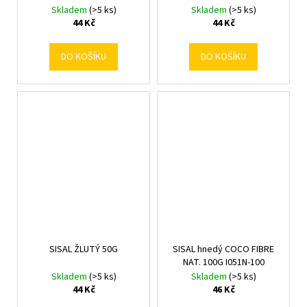
Skladem
(>5 ks)
Skladem
(>5 ks)
44 Kč
44 Kč
DO KOŠÍKU
DO KOŠÍKU
SISAL ŽLUTÝ 50G
SISAL hnedý COCO FIBRE
NAT. 100G I051N-100
Skladem
(>5 ks)
Skladem
(>5 ks)
44 Kč
46 Kč