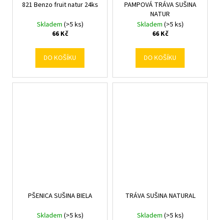
821 Benzo fruit natur 24ks
PAMPOVÁ TRÁVA SUŠINA
NATUR
Skladem
(>5 ks)
Skladem
(>5 ks)
66 Kč
66 Kč
DO KOŠÍKU
DO KOŠÍKU
PŠENICA SUŠINA BIELA
TRÁVA SUŠINA NATURAL
Skladem
(>5 ks)
Skladem
(>5 ks)