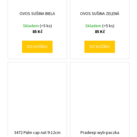
OVOS SUŠINA BIELA
OVOS SUŠINA ZELENÁ
Skladem
(>5 ks)
Skladem
(>5 ks)
85 Kč
85 Kč
DO KOŠÍKU
DO KOŠÍKU
3472 Palm cap nat 9-12cm
Pradeep wyb-paczka