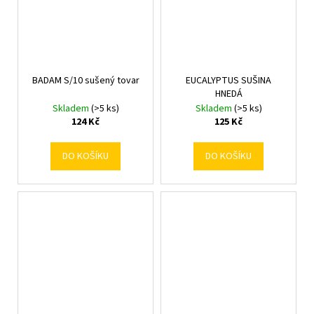
BADAM S/10 sušený tovar
EUCALYPTUS SUŠINA
HNEDÁ
Skladem
(>5 ks)
Skladem
(>5 ks)
124 Kč
125 Kč
DO KOŠÍKU
DO KOŠÍKU