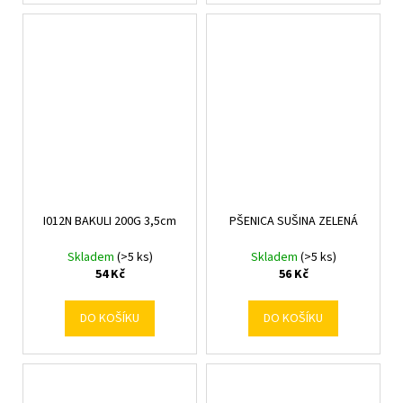
I012N BAKULI 200G 3,5cm
PŠENICA SUŠINA ZELENÁ
Skladem
(>5 ks)
Skladem
(>5 ks)
54 Kč
56 Kč
DO KOŠÍKU
DO KOŠÍKU