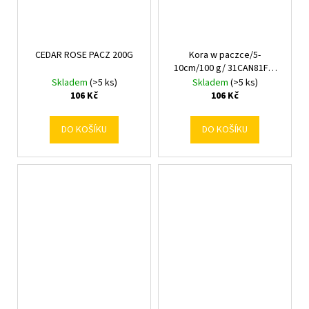
CEDAR ROSE PACZ 200G
Kora w paczce/5-
10cm/100 g/ 31CAN81FU-
100-AM
Skladem
(>5 ks)
Skladem
(>5 ks)
106 Kč
106 Kč
DO KOŠÍKU
DO KOŠÍKU