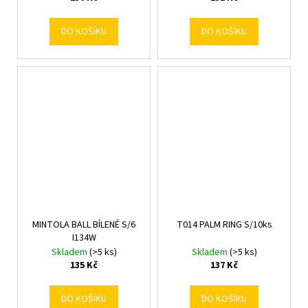
DO KOŠÍKU
DO KOŠÍKU
MINTOLA BALL BÍLENÉ S/6
T014 PALM RING S/10ks
I134W
Skladem
(>5 ks)
Skladem
(>5 ks)
135 Kč
137 Kč
DO KOŠÍKU
DO KOŠÍKU