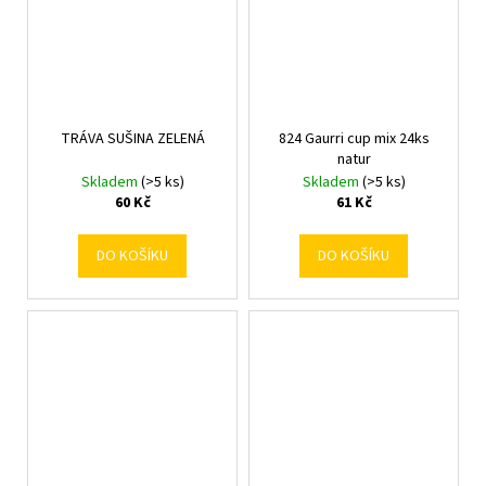
TRÁVA SUŠINA ZELENÁ
824 Gaurri cup mix 24ks
natur
Skladem
(>5 ks)
Skladem
(>5 ks)
60 Kč
61 Kč
DO KOŠÍKU
DO KOŠÍKU