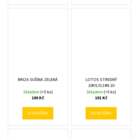
BRIZA SUŠINA ZELENÁ
LOTOS STREDNÝ
20KS/I124N-20
Skladem
(>5 ks)
Skladem
(>5 ks)
100 Kč
101 Kč
DO KOŠÍKU
DO KOŠÍKU