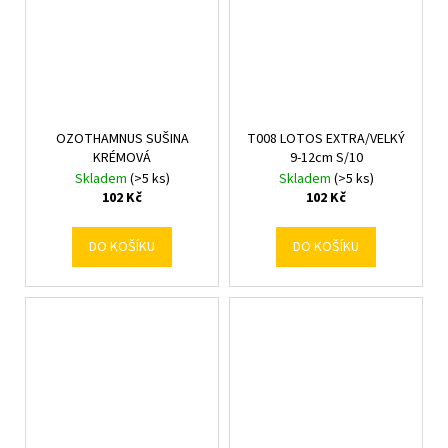
OZOTHAMNUS SUŠINA
T008 LOTOS EXTRA/VELKÝ
KRÉMOVÁ
9-12cm S/10
Skladem
(>5 ks)
Skladem
(>5 ks)
102 Kč
102 Kč
DO KOŠÍKU
DO KOŠÍKU