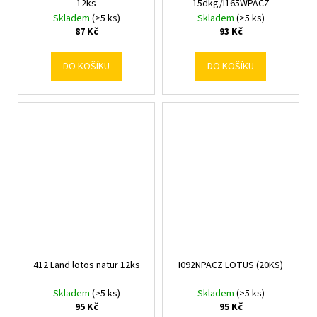
12ks
15dkg/I165WPACZ
Skladem
(>5 ks)
Skladem
(>5 ks)
87 Kč
93 Kč
DO KOŠÍKU
DO KOŠÍKU
412 Land lotos natur 12ks
I092NPACZ LOTUS (20KS)
Skladem
(>5 ks)
Skladem
(>5 ks)
95 Kč
95 Kč