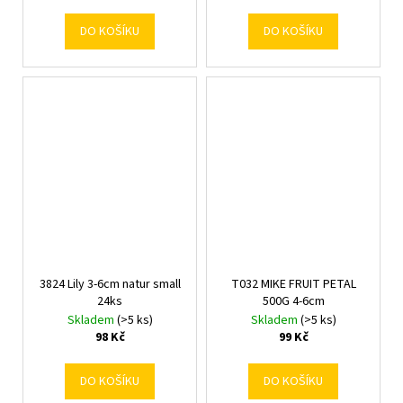
DO KOŠÍKU
DO KOŠÍKU
3824 Lily 3-6cm natur small
T032 MIKE FRUIT PETAL
24ks
500G 4-6cm
Skladem
(>5 ks)
Skladem
(>5 ks)
98 Kč
99 Kč
DO KOŠÍKU
DO KOŠÍKU