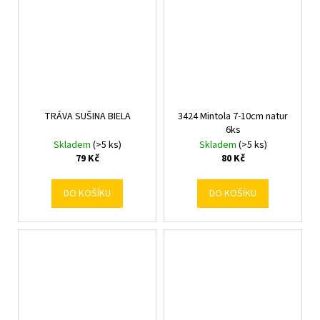
TRÁVA SUŠINA BIELA
3424 Mintola 7-10cm natur
6ks
Skladem
(>5 ks)
Skladem
(>5 ks)
79 Kč
80 Kč
DO KOŠÍKU
DO KOŠÍKU