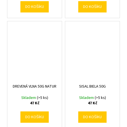
DO KOŠÍKU
DO KOŠÍKU
DREVENÁ VLNA 50G NATUR
SISAL BIELA 50G
Skladem
(>5 ks)
Skladem
(>5 ks)
47 Kč
47 Kč
DO KOŠÍKU
DO KOŠÍKU