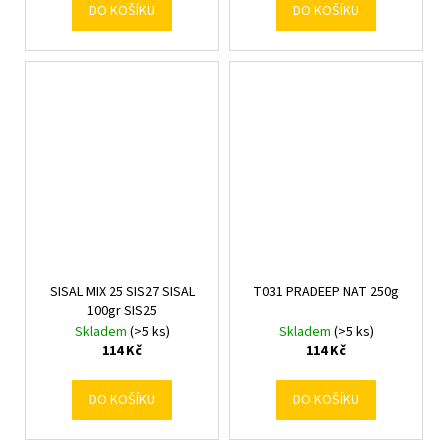
DO KOŠÍKU
DO KOŠÍKU
SISAL MIX 25 SIS27 SISAL
T031 PRADEEP NAT 250g
100gr SIS25
Skladem
(>5 ks)
Skladem
(>5 ks)
114 Kč
114 Kč
DO KOŠÍKU
DO KOŠÍKU