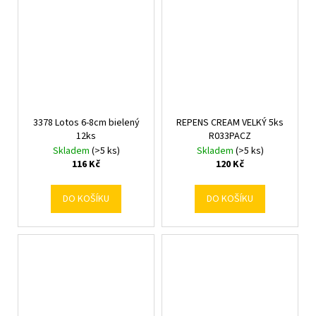
3378 Lotos 6-8cm bielený
REPENS CREAM VELKÝ 5ks
12ks
R033PACZ
Skladem
(>5 ks)
Skladem
(>5 ks)
116 Kč
120 Kč
DO KOŠÍKU
DO KOŠÍKU