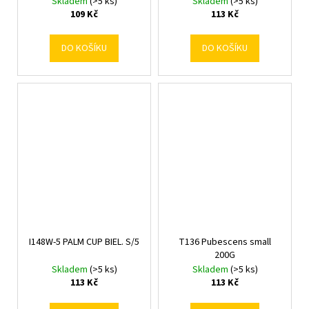
Skladem
(>5 ks)
Skladem
(>5 ks)
109 Kč
113 Kč
DO KOŠÍKU
DO KOŠÍKU
I148W-5 PALM CUP BIEL. S/5
T136 Pubescens small
200G
Skladem
(>5 ks)
Skladem
(>5 ks)
113 Kč
113 Kč