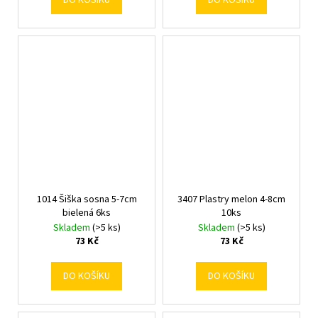
DO KOŠÍKU
DO KOŠÍKU
1014 Šiška sosna 5-7cm
3407 Plastry melon 4-8cm
bielená 6ks
10ks
Skladem
(>5 ks)
Skladem
(>5 ks)
73 Kč
73 Kč
DO KOŠÍKU
DO KOŠÍKU