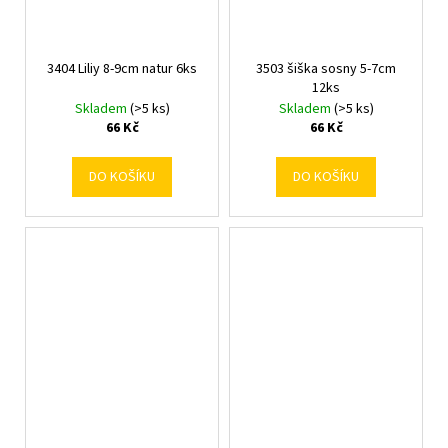
3404 Liliy 8-9cm natur 6ks
3503 šiška sosny 5-7cm
12ks
Skladem
(>5 ks)
Skladem
(>5 ks)
66 Kč
66 Kč
DO KOŠÍKU
DO KOŠÍKU