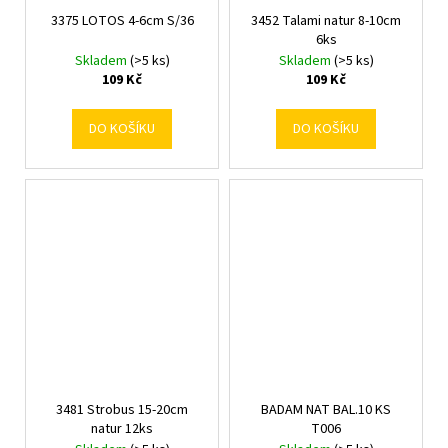
3375 LOTOS 4-6cm S/36
3452 Talami natur 8-10cm
6ks
Skladem
(>5 ks)
Skladem
(>5 ks)
109 Kč
109 Kč
DO KOŠÍKU
DO KOŠÍKU
3481 Strobus 15-20cm
BADAM NAT BAL.10 KS
natur 12ks
T006