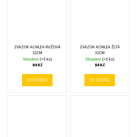
ZVÄZOK ACHILEA RUŽOVÁ
ZVÄZOK ACHILEA ŽLTÁ
32CM
32CM
Skladem
(>5 ks)
Skladem
(>5 ks)
84 Kč
84 Kč
DO KOŠÍKU
DO KOŠÍKU