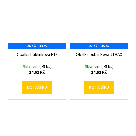
26 KČ
–44 %
27 KČ
–46 %
Obálka bublinková H18
Obálka bublinková J19 A3
Skladem
(>5 ks)
Skladem
(>5 ks)
14,52 Kč
14,52 Kč
DO KOŠÍKU
DO KOŠÍKU