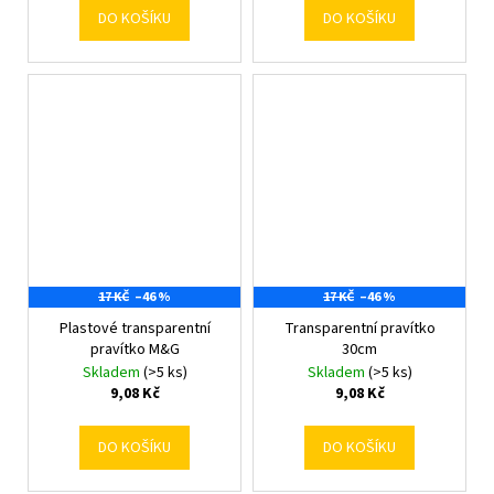
DO KOŠÍKU
DO KOŠÍKU
17 KČ
–46 %
17 KČ
–46 %
Plastové transparentní
Transparentní pravítko
pravítko M&G
30cm
Skladem
(>5 ks)
Skladem
(>5 ks)
9,08 Kč
9,08 Kč
DO KOŠÍKU
DO KOŠÍKU