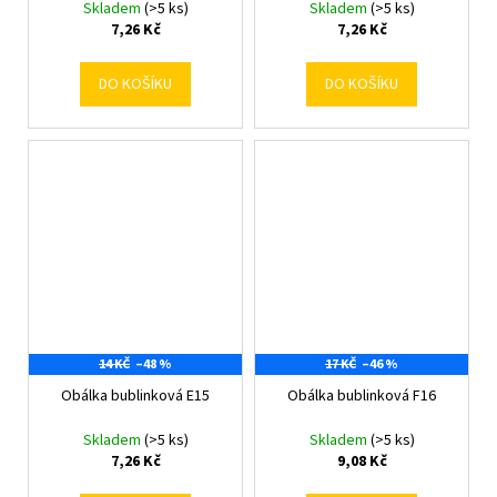
Skladem
(>5 ks)
Skladem
(>5 ks)
7,26 Kč
7,26 Kč
DO KOŠÍKU
DO KOŠÍKU
14 KČ
–48 %
17 KČ
–46 %
Obálka bublinková E15
Obálka bublinková F16
Skladem
(>5 ks)
Skladem
(>5 ks)
7,26 Kč
9,08 Kč