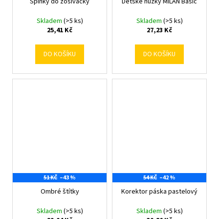
Spinky do zošívačky
Dětské nůžky MILAN Basic
Skladem
(>5 ks)
Skladem
(>5 ks)
25,41 Kč
27,23 Kč
DO KOŠÍKU
DO KOŠÍKU
51 KČ
–43 %
54 KČ
–42 %
Ombré štítky
Korektor páska pastelový
Skladem
(>5 ks)
Skladem
(>5 ks)