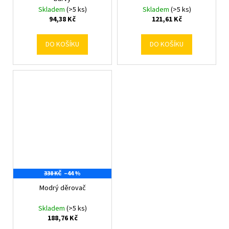
Skladem
(>5 ks)
Skladem
(>5 ks)
94,38 Kč
121,61 Kč
DO KOŠÍKU
DO KOŠÍKU
338 KČ
–44 %
Modrý děrovač
Skladem
(>5 ks)
188,76 Kč