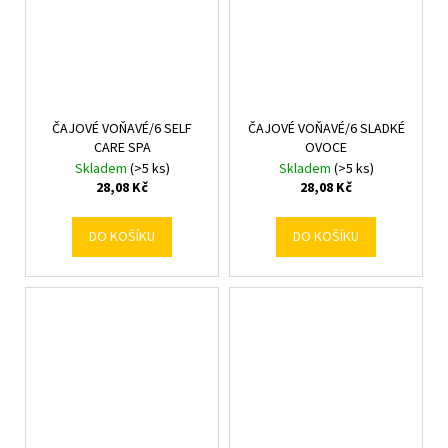
ČAJOVÉ VOŇAVÉ/6 SELF
ČAJOVÉ VOŇAVÉ/6 SLADKÉ
CARE SPA
OVOCE
Skladem
(>5 ks)
Skladem
(>5 ks)
28,08 Kč
28,08 Kč
DO KOŠÍKU
DO KOŠÍKU