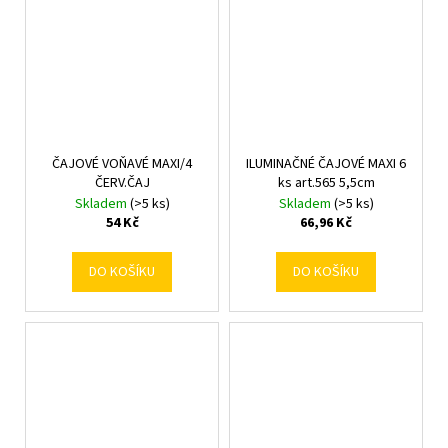
ČAJOVÉ VOŇAVÉ MAXI/4
ILUMINAČNÉ ČAJOVÉ MAXI 6
ČERV.ČAJ
ks art.565 5,5cm
Skladem
(>5 ks)
Skladem
(>5 ks)
54 Kč
66,96 Kč
DO KOŠÍKU
DO KOŠÍKU