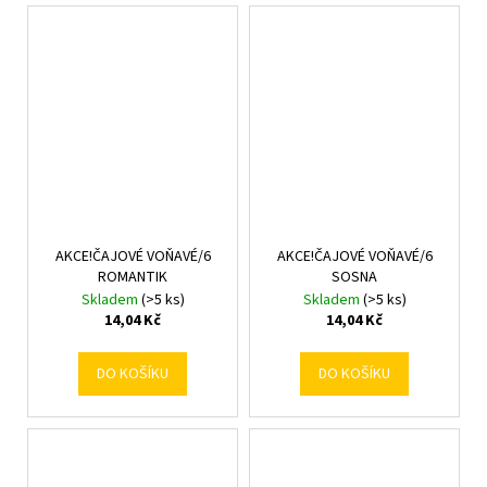
AKCE!ČAJOVÉ VOŇAVÉ/6
AKCE!ČAJOVÉ VOŇAVÉ/6
ROMANTIK
SOSNA
Skladem
(>5 ks)
Skladem
(>5 ks)
14,04 Kč
14,04 Kč
DO KOŠÍKU
DO KOŠÍKU