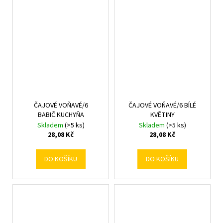
ČAJOVÉ VOŇAVÉ/6
ČAJOVÉ VOŇAVÉ/6 BÍLÉ
BABIČ.KUCHYŇA
KVĚTINY
Skladem
(>5 ks)
Skladem
(>5 ks)
28,08 Kč
28,08 Kč
DO KOŠÍKU
DO KOŠÍKU