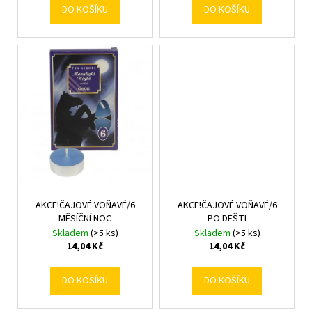
DO KOŠÍKU
DO KOŠÍKU
AKCE!ČAJOVÉ VOŇAVÉ/6
AKCE!ČAJOVÉ VOŇAVÉ/6
MĚSÍČNÍ NOC
PO DEŠTI
Skladem
(>5 ks)
Skladem
(>5 ks)
14,04 Kč
14,04 Kč
DO KOŠÍKU
DO KOŠÍKU