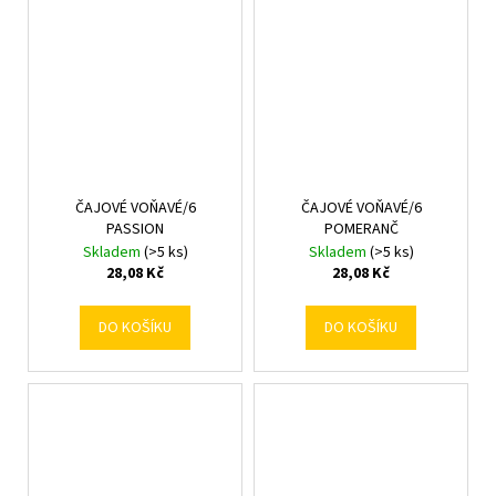
ČAJOVÉ VOŇAVÉ/6
ČAJOVÉ VOŇAVÉ/6
PASSION
POMERANČ
Skladem
(>5 ks)
Skladem
(>5 ks)
28,08 Kč
28,08 Kč
DO KOŠÍKU
DO KOŠÍKU