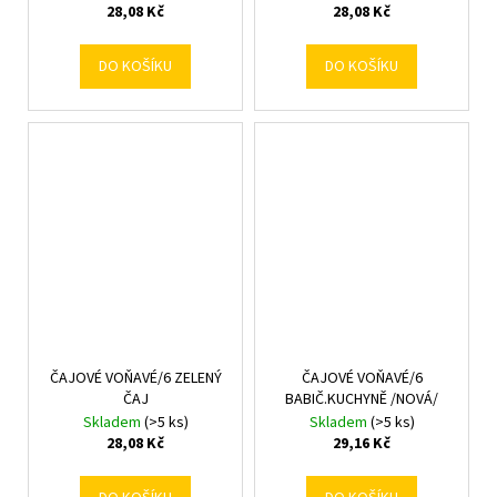
28,08 Kč
28,08 Kč
DO KOŠÍKU
DO KOŠÍKU
ČAJOVÉ VOŇAVÉ/6 ZELENÝ
ČAJOVÉ VOŇAVÉ/6
ČAJ
BABIČ.KUCHYNĚ /NOVÁ/
Skladem
(>5 ks)
Skladem
(>5 ks)
28,08 Kč
29,16 Kč