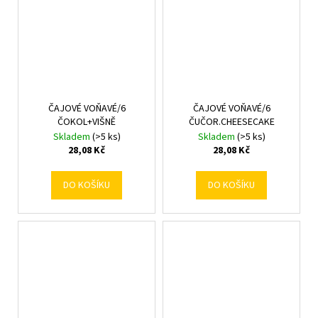
ČAJOVÉ VOŇAVÉ/6
ČAJOVÉ VOŇAVÉ/6
ČOKOL+VIŠNĚ
ČUČOR.CHEESECAKE
Skladem
(>5 ks)
Skladem
(>5 ks)
28,08 Kč
28,08 Kč
DO KOŠÍKU
DO KOŠÍKU