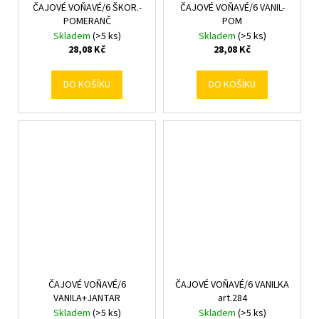
ČAJOVÉ VOŇAVÉ/6 ŠKOR.-
ČAJOVÉ VOŇAVÉ/6 VANIL-
POMERANČ
POM
Skladem
(>5 ks)
Skladem
(>5 ks)
28,08 Kč
28,08 Kč
DO KOŠÍKU
DO KOŠÍKU
ČAJOVÉ VOŇAVÉ/6
ČAJOVÉ VOŇAVÉ/6 VANILKA
VANILA+JANTAR
art.284
Skladem
(>5 ks)
Skladem
(>5 ks)