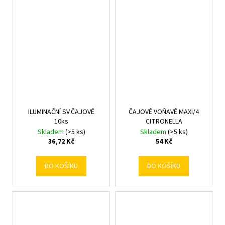
ILUMINAČNÍ SV.ČAJOVÉ
ČAJOVÉ VOŇAVÉ MAXI/4
10ks
CITRONELLA
Skladem
(>5 ks)
Skladem
(>5 ks)
36,72 Kč
54 Kč
DO KOŠÍKU
DO KOŠÍKU