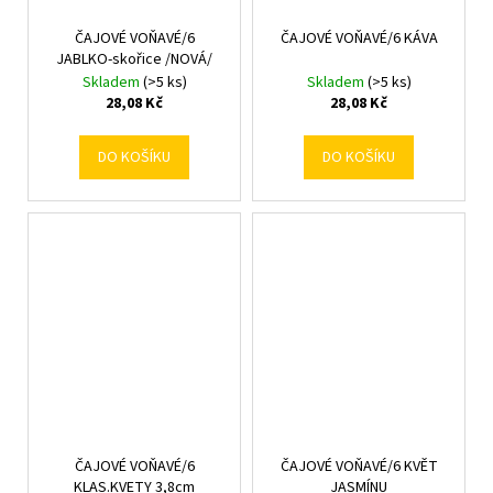
ČAJOVÉ VOŇAVÉ/6
ČAJOVÉ VOŇAVÉ/6 KÁVA
JABLKO-skořice /NOVÁ/
Skladem
(>5 ks)
Skladem
(>5 ks)
28,08 Kč
28,08 Kč
DO KOŠÍKU
DO KOŠÍKU
ČAJOVÉ VOŇAVÉ/6
ČAJOVÉ VOŇAVÉ/6 KVĚT
KLAS.KVETY 3,8cm
JASMÍNU