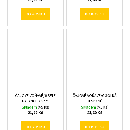
21,60 Kč
21,60 Kč
DO KOŠÍKU
DO KOŠÍKU
ČAJOVÉ VOŇAVÉ/6 SELF
ČAJOVÉ VOŇAVÉ/6 SOLNÁ
BALANCE 3,8cm
JESKYNĚ
Skladem
(>5 ks)
Skladem
(>5 ks)
21,60 Kč
21,60 Kč
DO KOŠÍKU
DO KOŠÍKU