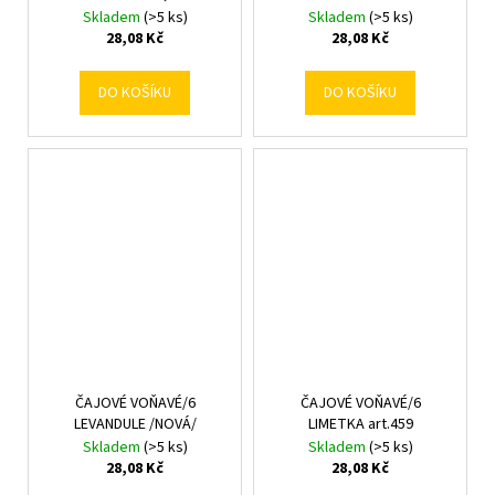
Skladem
(>5 ks)
Skladem
(>5 ks)
28,08 Kč
28,08 Kč
DO KOŠÍKU
DO KOŠÍKU
ČAJOVÉ VOŇAVÉ/6
ČAJOVÉ VOŇAVÉ/6
LEVANDULE /NOVÁ/
LIMETKA art.459
Skladem
(>5 ks)
Skladem
(>5 ks)
28,08 Kč
28,08 Kč