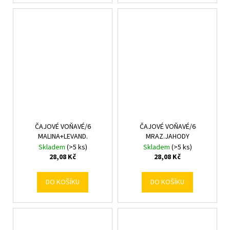
ČAJOVÉ VOŇAVÉ/6
ČAJOVÉ VOŇAVÉ/6
MALINA+LEVAND.
MRAZ.JAHODY
Skladem
(>5 ks)
Skladem
(>5 ks)
28,08 Kč
28,08 Kč
DO KOŠÍKU
DO KOŠÍKU