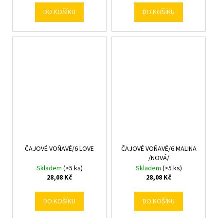
DO KOŠÍKU
DO KOŠÍKU
ČAJOVÉ VOŇAVÉ/6 LOVE
ČAJOVÉ VOŇAVÉ/6 MALINA
/NOVÁ/
Skladem
(>5 ks)
Skladem
(>5 ks)
28,08 Kč
28,08 Kč
DO KOŠÍKU
DO KOŠÍKU