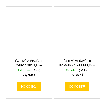
ČAJOVÉ VOŇAVÉ/18
ČAJOVÉ VOŇAVÉ/18
OGROD SPA 3,8cm
POMARANČ art.814 3,8cm
Skladem
(>5 ks)
Skladem
(>5 ks)
77,76 Kč
77,76 Kč
DO KOŠÍKU
DO KOŠÍKU