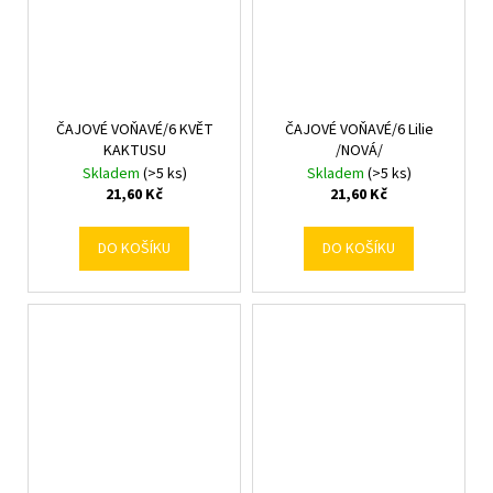
ČAJOVÉ VOŇAVÉ/6 KVĚT
ČAJOVÉ VOŇAVÉ/6 Lilie
KAKTUSU
/NOVÁ/
Skladem
(>5 ks)
Skladem
(>5 ks)
21,60 Kč
21,60 Kč
DO KOŠÍKU
DO KOŠÍKU