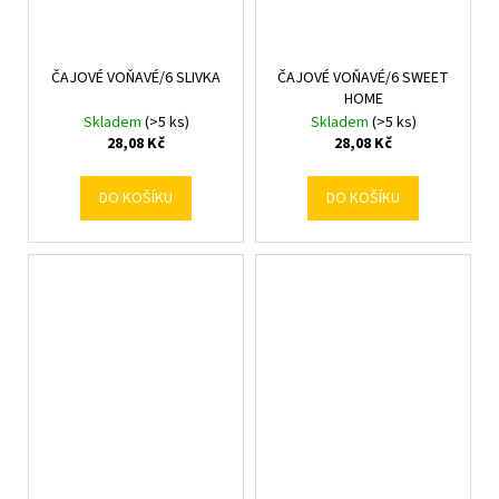
ČAJOVÉ VOŇAVÉ/6 SLIVKA
ČAJOVÉ VOŇAVÉ/6 SWEET
HOME
Skladem
(>5 ks)
Skladem
(>5 ks)
28,08 Kč
28,08 Kč
DO KOŠÍKU
DO KOŠÍKU