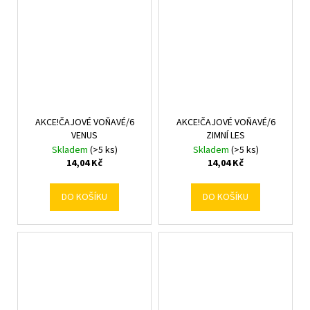
AKCE!ČAJOVÉ VOŇAVÉ/6
AKCE!ČAJOVÉ VOŇAVÉ/6
VENUS
ZIMNÍ LES
Skladem
(>5 ks)
Skladem
(>5 ks)
14,04 Kč
14,04 Kč
DO KOŠÍKU
DO KOŠÍKU