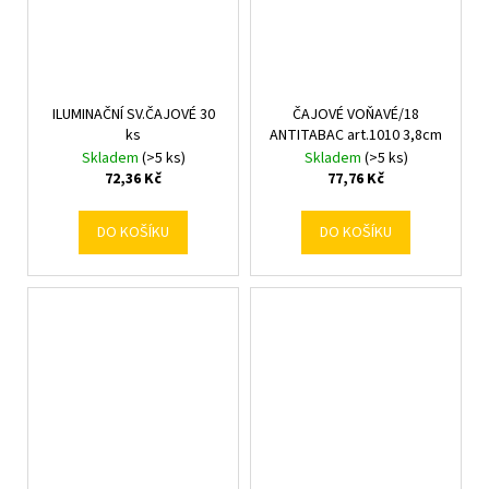
ILUMINAČNÍ SV.ČAJOVÉ 30
ČAJOVÉ VOŇAVÉ/18
ks
ANTITABAC art.1010 3,8cm
Skladem
(>5 ks)
Skladem
(>5 ks)
72,36 Kč
77,76 Kč
DO KOŠÍKU
DO KOŠÍKU