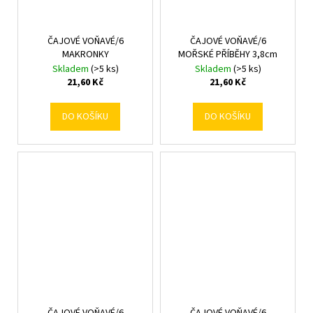
ČAJOVÉ VOŇAVÉ/6
ČAJOVÉ VOŇAVÉ/6
MAKRONKY
MOŘSKÉ PŘÍBĚHY 3,8cm
Skladem
(>5 ks)
Skladem
(>5 ks)
21,60 Kč
21,60 Kč
DO KOŠÍKU
DO KOŠÍKU