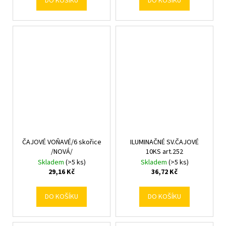
DO KOŠÍKU
DO KOŠÍKU
ČAJOVÉ VOŇAVÉ/6 skořice
ILUMINAČNÉ SV.ČAJOVÉ
/NOVÁ/
10KS art.252
Skladem
(>5 ks)
Skladem
(>5 ks)
29,16 Kč
36,72 Kč
DO KOŠÍKU
DO KOŠÍKU