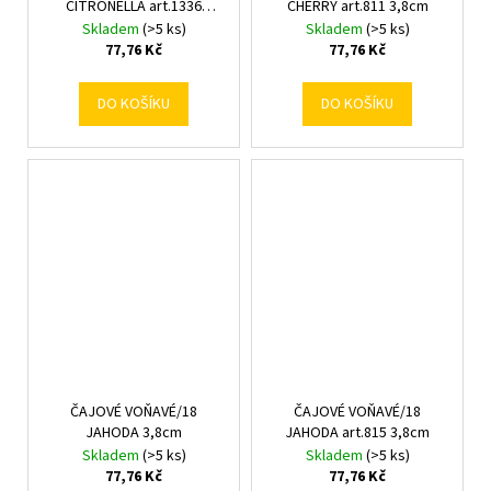
CITRONELLA art.1336
CHERRY art.811 3,8cm
3,8cm
Skladem
(>5 ks)
Skladem
(>5 ks)
77,76 Kč
77,76 Kč
DO KOŠÍKU
DO KOŠÍKU
ČAJOVÉ VOŇAVÉ/18
ČAJOVÉ VOŇAVÉ/18
JAHODA 3,8cm
JAHODA art.815 3,8cm
Skladem
(>5 ks)
Skladem
(>5 ks)
77,76 Kč
77,76 Kč