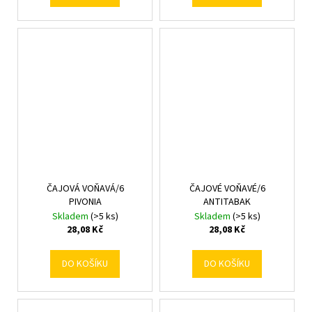
ČAJOVÁ VOŇAVÁ/6
ČAJOVÉ VOŇAVÉ/6
PIVONIA
ANTITABAK
Skladem
(>5 ks)
Skladem
(>5 ks)
28,08 Kč
28,08 Kč
DO KOŠÍKU
DO KOŠÍKU