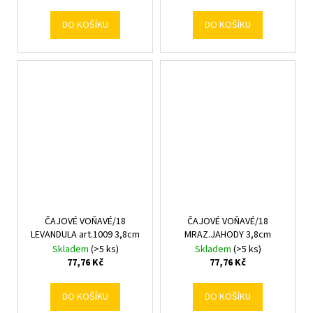
DO KOŠÍKU
DO KOŠÍKU
ČAJOVÉ VOŇAVÉ/18
ČAJOVÉ VOŇAVÉ/18
LEVANDULA art.1009 3,8cm
MRAZ.JAHODY 3,8cm
Skladem
(>5 ks)
Skladem
(>5 ks)
77,76 Kč
77,76 Kč
DO KOŠÍKU
DO KOŠÍKU