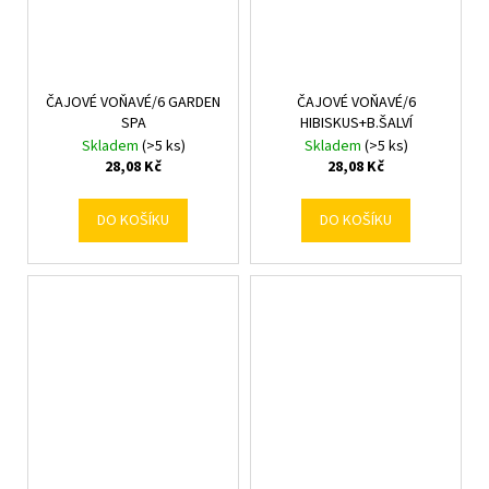
ČAJOVÉ VOŇAVÉ/6 GARDEN
ČAJOVÉ VOŇAVÉ/6
SPA
HIBISKUS+B.ŠALVÍ
Skladem
(>5 ks)
Skladem
(>5 ks)
28,08 Kč
28,08 Kč
DO KOŠÍKU
DO KOŠÍKU