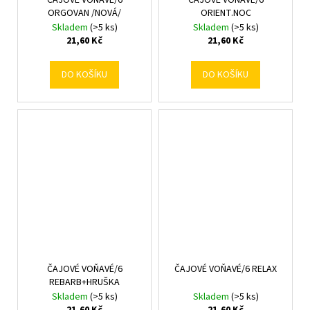
ČAJOVÉ VOŇAVÉ/6
ČAJOVÉ VOŇAVÉ/6
ORGOVAN /NOVÁ/
ORIENT.NOC
Skladem
(>5 ks)
Skladem
(>5 ks)
21,60 Kč
21,60 Kč
DO KOŠÍKU
DO KOŠÍKU
ČAJOVÉ VOŇAVÉ/6
ČAJOVÉ VOŇAVÉ/6 RELAX
REBARB+HRUŠKA
Skladem
(>5 ks)
Skladem
(>5 ks)