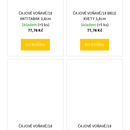
ČAJOVÉ VOŇAVÉ/18
ČAJOVÉ VOŇAVÉ/18 BIELE
ANTITABAK 3,8cm
KVETY 3,8cm
Skladem
(>5 ks)
Skladem
(>5 ks)
77,76 Kč
77,76 Kč
DO KOŠÍKU
DO KOŠÍKU
ČAJOVÉ VOŇAVÉ/18
ČAJOVÉ VOŇAVÉ/18