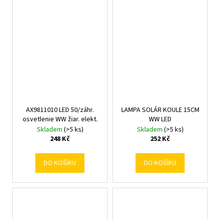
AX9811010 LED 50/záhr.
LAMPA SOLÁR KOULE 15CM
osvetlenie WW žiar. elekt.
WW LED
Skladem
(>5 ks)
Skladem
(>5 ks)
248 Kč
252 Kč
DO KOŠÍKU
DO KOŠÍKU