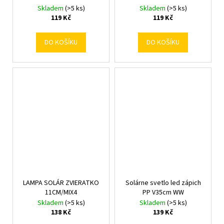
Skladem
(>5 ks)
Skladem
(>5 ks)
119 Kč
119 Kč
DO KOŠÍKU
DO KOŠÍKU
LAMPA SOLÁR ZVIERATKO
Solárne svetlo led zápich
11CM/MIX4
PP V35cm WW
Skladem
(>5 ks)
Skladem
(>5 ks)
138 Kč
139 Kč