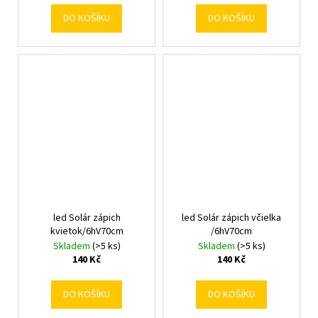
DO KOŠÍKU
DO KOŠÍKU
led Solár zápich
led Solár zápich včielka
kvietok/6hV70cm
/6hV70cm
Skladem
(>5 ks)
Skladem
(>5 ks)
140 Kč
140 Kč
DO KOŠÍKU
DO KOŠÍKU