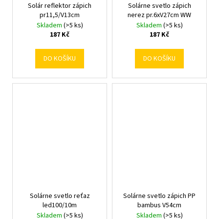
Solár reflektor zápich
Solárne svetlo zápich
pr11,5/V13cm
nerez pr.6xV27cm WW
Skladem
(>5 ks)
Skladem
(>5 ks)
187 Kč
187 Kč
DO KOŠÍKU
DO KOŠÍKU
Solárne svetlo reťaz
Solárne svetlo zápich PP
led100/10m
bambus V54cm
Skladem
(>5 ks)
Skladem
(>5 ks)