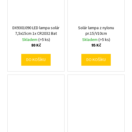
DX9301090 LED lampa solár
Solár lampa z nylonu
7,5x15cm 1x CR2032 Bat
pr.15/V10cm
Skladem
(>5 ks)
Skladem
(>5 ks)
80 Kč
95 Kč
DO KOŠÍKU
DO KOŠÍKU