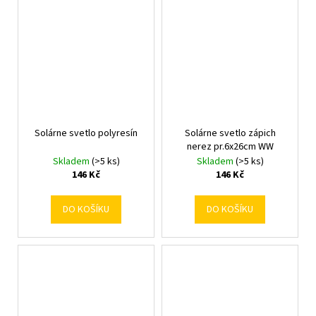
Solárne svetlo polyresín
Solárne svetlo zápich
nerez pr.6x26cm WW
Skladem
(>5 ks)
Skladem
(>5 ks)
146 Kč
146 Kč
DO KOŠÍKU
DO KOŠÍKU