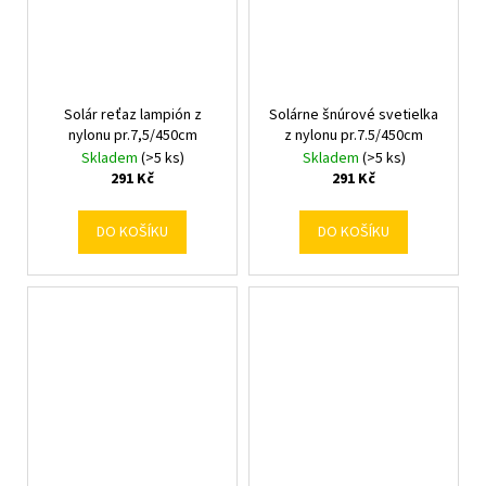
Solár reťaz lampión z
Solárne šnúrové svetielka
nylonu pr.7,5/450cm
z nylonu pr.7.5/450cm
Skladem
(>5 ks)
Skladem
(>5 ks)
291 Kč
291 Kč
DO KOŠÍKU
DO KOŠÍKU