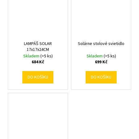
LAMPÁŠ SOLAR
Solárne stolové svietidlo
17x17x24CM
Skladem
(>5 ks)
Skladem
(>5 ks)
684 Kč
699 Kč
DO KOŠÍKU
DO KOŠÍKU