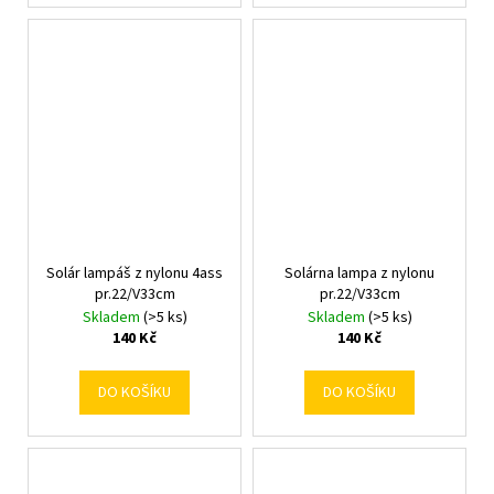
Solár lampáš z nylonu 4ass
Solárna lampa z nylonu
pr.22/V33cm
pr.22/V33cm
Skladem
(>5 ks)
Skladem
(>5 ks)
140 Kč
140 Kč
DO KOŠÍKU
DO KOŠÍKU