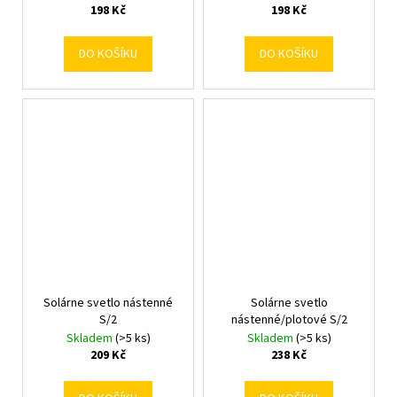
198 Kč
198 Kč
DO KOŠÍKU
DO KOŠÍKU
Solárne svetlo nástenné
Solárne svetlo
S/2
nástenné/plotové S/2
Skladem
(>5 ks)
Skladem
(>5 ks)
209 Kč
238 Kč