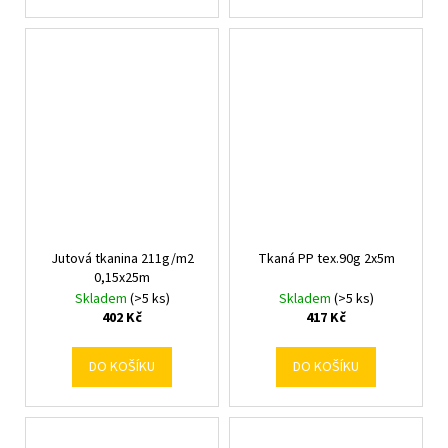
Jutová tkanina 211g/m2
Tkaná PP tex.90g 2x5m
0,15x25m
Skladem
(>5 ks)
Skladem
(>5 ks)
402 Kč
417 Kč
DO KOŠÍKU
DO KOŠÍKU