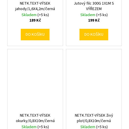
NETK.TEXT-VÝSEK
Jutový filc 300G 1X1M S
jahody/1,6X4,2m/černá
VÝŘEZEM
Skladem
(>5 ks)
Skladem
(>5 ks)
189 Kč
199 Kč
DO KOŠÍKU
DO KOŠÍKU
NETK.TEXT-VÝSEK
NETK.TEXT-VÝSEK živý
okurky/0,8X10m/černá
plot/0,8X10m/černá
Skladem
(>5 ks)
Skladem
(>5 ks)