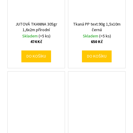
JUTOVÁ TKANINA 305gr
Tkaná PP text.90g 1,5x10m
1,6x2m přírodní
černá
Skladem
(>5 ks)
Skladem
(>5 ks)
474 Kč
650 Kč
DO KOŠÍKU
DO KOŠÍKU