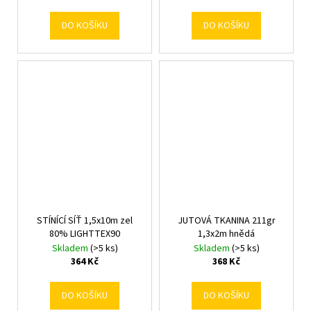
DO KOŠÍKU
DO KOŠÍKU
STÍNÍCÍ SÍŤ 1,5x10m zel
JUTOVÁ TKANINA 211gr
80% LIGHTTEX90
1,3x2m hnědá
Skladem
(>5 ks)
Skladem
(>5 ks)
364 Kč
368 Kč
DO KOŠÍKU
DO KOŠÍKU