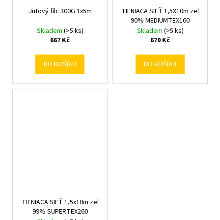
Jutový filc 300G 1x5m
TIENIACA SIEŤ 1,5X10m zel
90% MEDIUMTEX160
Skladem
(>5 ks)
Skladem
(>5 ks)
667 Kč
670 Kč
DO KOŠÍKU
DO KOŠÍKU
TIENIACA SIEŤ 1,5x10m zel
99% SUPERTEX260