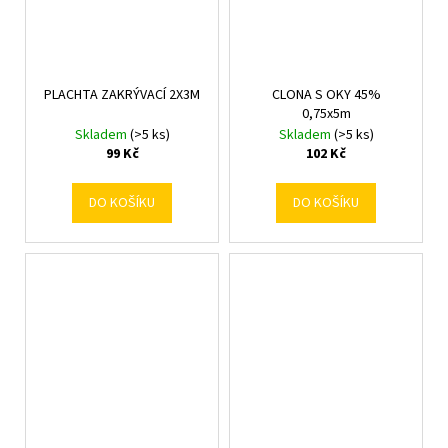
PLACHTA ZAKRÝVACÍ 2X3M
CLONA S OKY 45%
0,75x5m
Skladem
(>5 ks)
Skladem
(>5 ks)
99 Kč
102 Kč
DO KOŠÍKU
DO KOŠÍKU