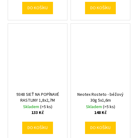
DO KOŠÍKU
DO KOŠÍKU
9348 SIEŤ NA POPÍNAVÉ
Neotex Rosteto - béžový
RASTLINY 1,8x2,7M
30g 5x1,6m
Skladem
(>5 ks)
Skladem
(>5 ks)
133 Kč
148 Kč
DO KOŠÍKU
DO KOŠÍKU