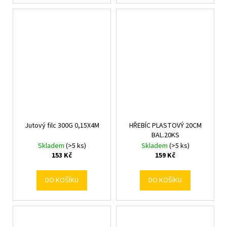
Jutový filc 300G 0,15X4M
HŘEBÍC PLASTOVÝ 20CM
BAL.20KS
Skladem
(>5 ks)
Skladem
(>5 ks)
153 Kč
159 Kč
DO KOŠÍKU
DO KOŠÍKU