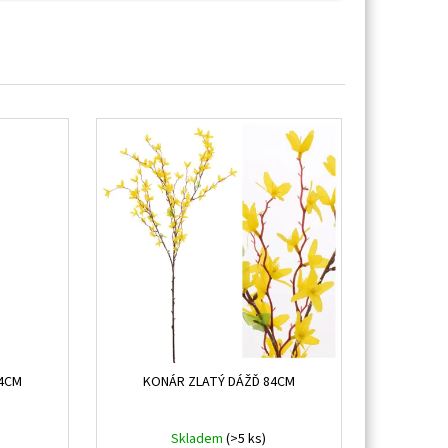
44CM
KONÁR ZLATÝ DÁŽĎ 84CM
Skladem
(>5 ks)