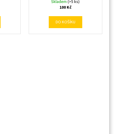
Skladem
(>5 ks)
100 Kč
DO KOŠÍKU