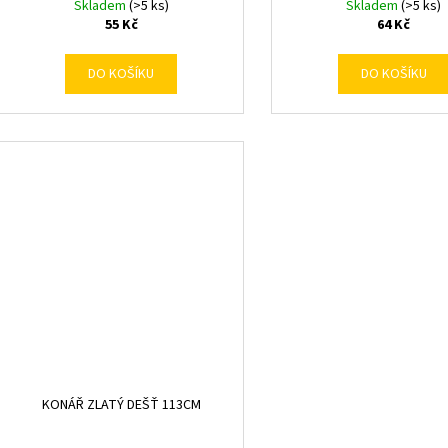
Skladem
(>5 ks)
Skladem
(>5 ks)
55 Kč
64 Kč
DO KOŠÍKU
DO KOŠÍKU
KONÁŘ ZLATÝ DEŠŤ 113CM