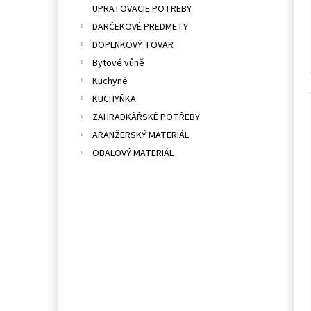
UPRATOVACIE POTREBY
DARČEKOVÉ PREDMETY
DOPLNKOVÝ TOVAR
Bytové vůně
Kuchyně
KUCHYŇKA
ZAHRADKÁŘSKÉ POTŘEBY
ARANŽERSKÝ MATERIÁL
OBALOVÝ MATERIÁL