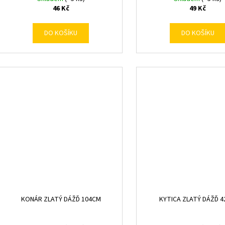
46 Kč
49 Kč
DO KOŠÍKU
DO KOŠÍKU
KONÁR ZLATÝ DÁŽĎ 104CM
KYTICA ZLATÝ DÁŽĎ 