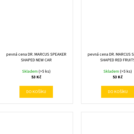
pevná cena DR. MARCUS SPEAKER
pevná cena DR. MARCUS 
SHAPED NEW CAR
SHAPED RED FRUIT
Skladem
(>5 ks)
Skladem
(>5 ks)
53 Kč
53 Kč
DO KOŠÍKU
DO KOŠÍKU