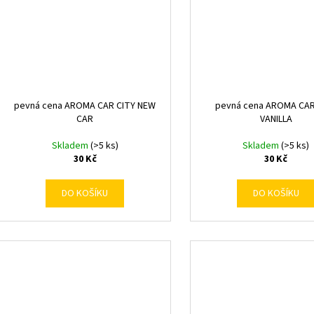
pevná cena AROMA CAR CITY NEW
pevná cena AROMA CAR
CAR
VANILLA
Skladem
(>5 ks)
Skladem
(>5 ks)
30 Kč
30 Kč
DO KOŠÍKU
DO KOŠÍKU