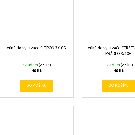
vůně do vysavače CITRON 3x10G
vůně do vysavače ČERST
PRÁDLO 3x10G
Skladem
(>5 ks)
Skladem
(>5 ks)
46 Kč
46 Kč
DO KOŠÍKU
DO KOŠÍKU