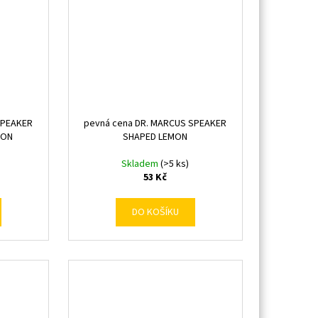
SPEAKER
pevná cena DR. MARCUS SPEAKER
TON
SHAPED LEMON
Skladem
(>5 ks)
53 Kč
DO KOŠÍKU