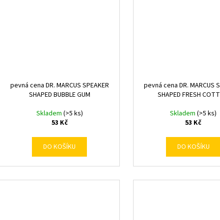
pevná cena DR. MARCUS SPEAKER
pevná cena DR. MARCUS 
SHAPED BUBBLE GUM
SHAPED FRESH COT
Skladem
(>5 ks)
Skladem
(>5 ks)
53 Kč
53 Kč
DO KOŠÍKU
DO KOŠÍKU