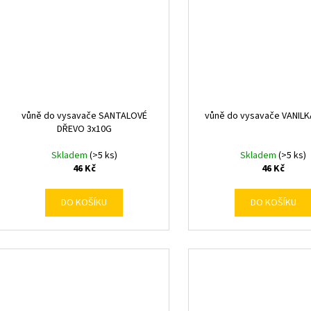
vůně do vysavače SANTALOVÉ
vůně do vysavače VANILK
DŘEVO 3x10G
Skladem
(>5 ks)
Skladem
(>5 ks)
46 Kč
46 Kč
DO KOŠÍKU
DO KOŠÍKU