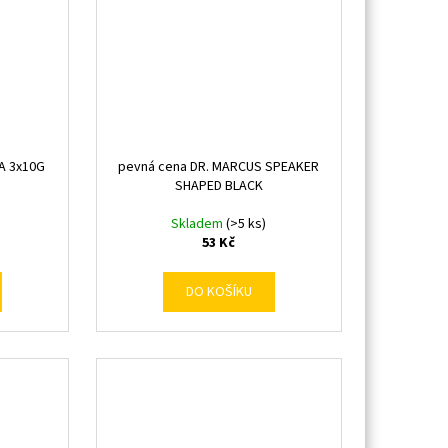
A 3x10G
pevná cena DR. MARCUS SPEAKER
SHAPED BLACK
Skladem
(>5 ks)
53 Kč
DO KOŠÍKU