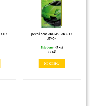
 CITY
pevná cena AROMA CAR CITY
LEMON
Skladem
(>5 ks)
30 Kč
DO KOŠÍKU