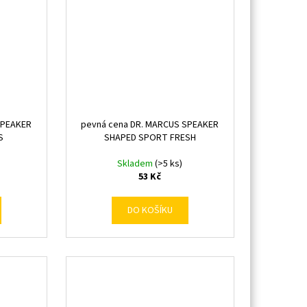
SPEAKER
pevná cena DR. MARCUS SPEAKER
S
SHAPED SPORT FRESH
Skladem
(>5 ks)
53 Kč
DO KOŠÍKU