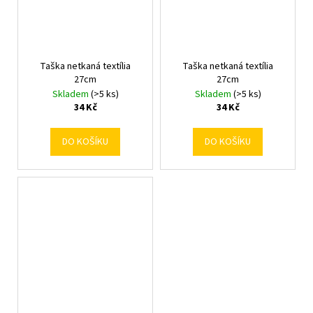
Taška netkaná textília
Taška netkaná textília
27cm
27cm
Skladem
(>5 ks)
Skladem
(>5 ks)
34 Kč
34 Kč
DO KOŠÍKU
DO KOŠÍKU