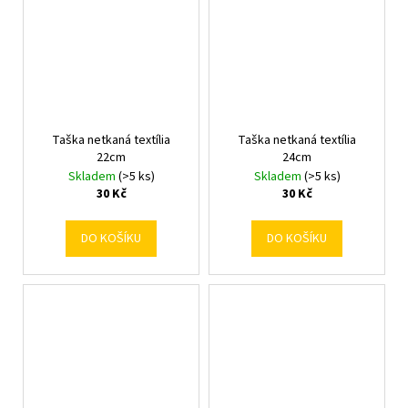
Taška netkaná textília
Taška netkaná textília
22cm
24cm
Skladem
(>5 ks)
Skladem
(>5 ks)
30 Kč
30 Kč
DO KOŠÍKU
DO KOŠÍKU