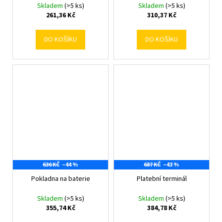
Skladem
(>5 ks)
Skladem
(>5 ks)
261,36 Kč
310,37 Kč
DO KOŠÍKU
DO KOŠÍKU
636 KČ
–44 %
687 KČ
–43 %
Pokladna na baterie
Platební terminál
Skladem
(>5 ks)
Skladem
(>5 ks)
355,74 Kč
384,78 Kč