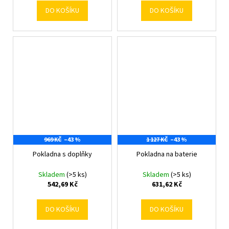
DO KOŠÍKU
DO KOŠÍKU
969 KČ
–43 %
1 127 KČ
–43 %
Pokladna s doplňky
Pokladna na baterie
Skladem
(>5 ks)
Skladem
(>5 ks)
542,69 Kč
631,62 Kč
DO KOŠÍKU
DO KOŠÍKU