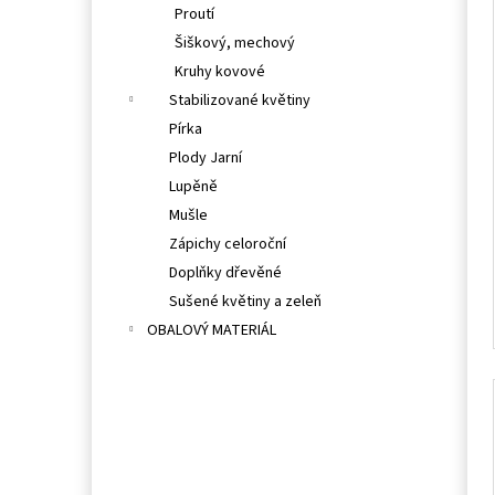
Proutí
Šiškový, mechový
Kruhy kovové
Stabilizované květiny
Pírka
Plody Jarní
Lupěně
Mušle
Zápichy celoroční
Doplňky dřevěné
Sušené květiny a zeleň
OBALOVÝ MATERIÁL