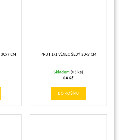
 30x7 CM
PRUT.1/1 VĚNEC ŠEDÝ 30x7 CM
Skladem
(>5 ks)
84 Kč
DO KOŠÍKU