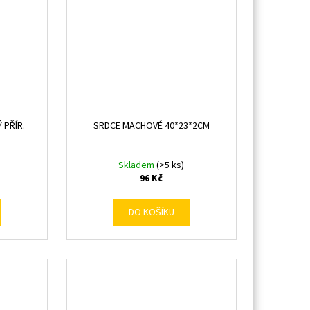
 PŘÍR.
SRDCE MACHOVÉ 40*23*2CM
Skladem
(>5 ks)
96 Kč
DO KOŠÍKU