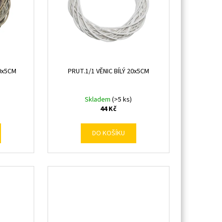
0x5CM
PRUT.1/1 VĚNIC BÍLÝ 20x5CM
Skladem
(>5 ks)
44 Kč
DO KOŠÍKU