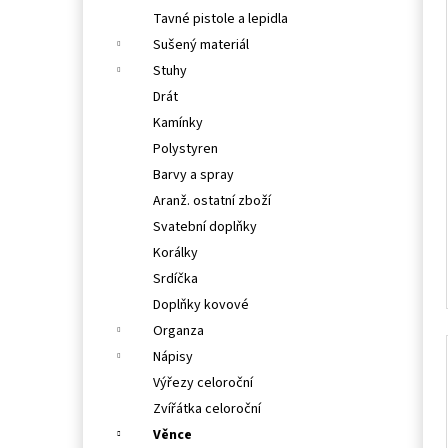
Tavné pistole a lepidla
Sušený materiál
Stuhy
Drát
Kamínky
Polystyren
Barvy a spray
Aranž. ostatní zboží
Svatební doplňky
Korálky
Srdíčka
Doplňky kovové
Organza
Nápisy
Výřezy celoroční
Zvířátka celoroční
Věnce