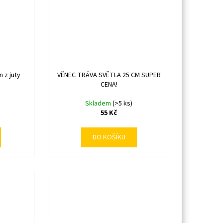
 z juty
VĚNEC TRÁVA SVĚTLA 25 CM SUPER
CENA!
Skladem
(>5 ks)
55 Kč
DO KOŠÍKU