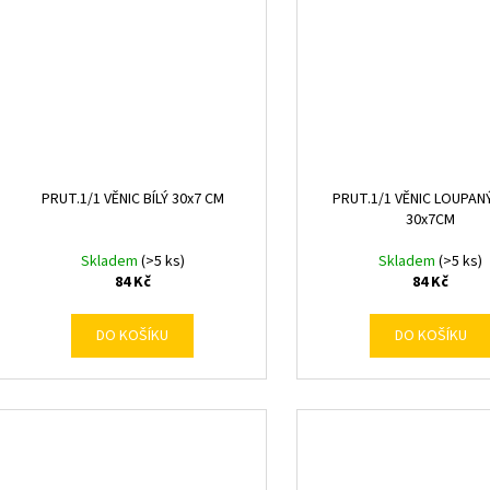
PRUT.1/1 VĚNIC BÍLÝ 30x7 CM
PRUT.1/1 VĚNIC LOUPANÝ
30x7CM
Skladem
(>5 ks)
Skladem
(>5 ks)
84 Kč
84 Kč
DO KOŠÍKU
DO KOŠÍKU