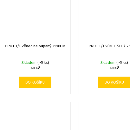
PRUT.1/1 věnec neloupaný 25x6CM
PRUT.1/1 VĚNEC ŠEDÝ 2
Skladem
(>5 ks)
Skladem
(>5 ks)
60 Kč
60 Kč
DO KOŠÍKU
DO KOŠÍKU