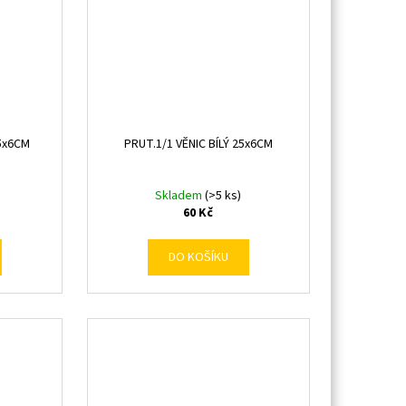
5x6CM
PRUT.1/1 VĚNIC BÍLÝ 25x6CM
Skladem
(>5 ks)
60 Kč
DO KOŠÍKU