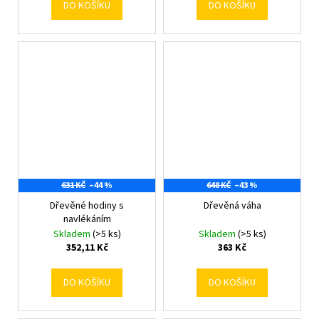
DO KOŠÍKU
DO KOŠÍKU
631 KČ
–44 %
648 KČ
–43 %
Dřevěné hodiny s
Dřevěná váha
navlékáním
Skladem
(>5 ks)
Skladem
(>5 ks)
352,11 Kč
363 Kč
DO KOŠÍKU
DO KOŠÍKU