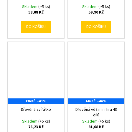
Skladem
(>5 ks)
Skladem
(>5 ks)
58,08 Kč
59,90 Kč
DO KOŠÍKU
DO KOŠÍKU
136 KČ
–43 %
146 KČ
–44 %
Dřevěná zvířátko
Dřevěná věž mini hra 48
dílů
Skladem
(>5 ks)
Skladem
(>5 ks)
76,23 Kč
81,68 Kč