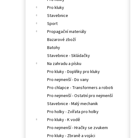
l
Pro kluky
Stavebnice
Sport
Propagační materiály
Bazarové zboží
Batohy
Stavebnice - Skládačky
Na zahradu a písku
Pro kluky - Doplňky pro kluky
Pro nejmenší - Do vany
Pro chlapce - Transformers a roboti
Pro nejmenší - Ostatní pro nejmenší
Stavebnice - Malý mechanik
Pro holky - Zvířata pro holky
Pro kluky - K vodě
Pro nejmenší - Hračky se zvukem
Pro kluky - Zbraně a vojáci