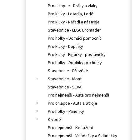
Pro chlapce - Dráhy a vlaky
Pro kluky - Letadla, Lodě
Pro kluky - Nářadí a nástroje
Stavebnice - LEG0 Dromader
Pro holky - Domácí pomocníci
Pro kluky - Doplňky
Pro kluky - Figurky - postavičky
Pro holky - Doplňky pro holky
Stavebnice - Dřevěné
Stavebnice - Monti
Stavebnice - SEVA
Pro nejmenší - Auta pro nejmenší
Pro chlapce - Auta a Stroje
Pro holky - Panenky
K vodě
Pro nejmenší - Ke tažení
Pro nejmenší - Vkládačky a Skládačky