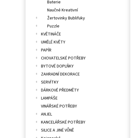
Baterie
Naučné Kreativní
Žertovinky Bublifuky
Puzzle
KVĚTINÁČE
UMĚLÉ KVĚTY
PAPÍR
CHOVATELSKÉ POTŘEBY
BYTOVÉ DOPLŇKY
ZAHRADNÍ DEKORACE
SERVÍTKY
DÁRKOVÉ PŘEDMĚTY
LAMPÁŠE
VINÁŘSKÉ POTŘEBY
ANJEL
KANCELÁŘSKÉ POTŘEBY
SILICE A JINÉ VŮNĚ