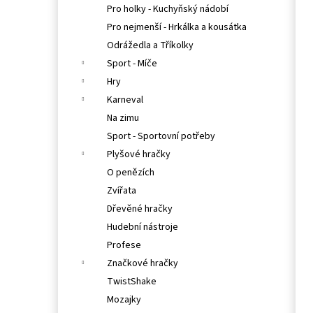
Pro holky - Kuchyňský nádobí
Pro nejmenší - Hrkálka a kousátka
Odrážedla a Tříkolky
Sport - Míče
Hry
Karneval
Na zimu
Sport - Sportovní potřeby
Plyšové hračky
O penězích
Zvířata
Dřevěné hračky
Hudební nástroje
Profese
Značkové hračky
TwistShake
Mozajky