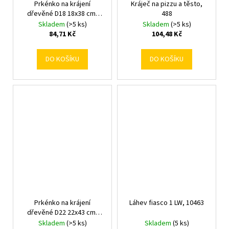
Prkénko na krájení
Kráječ na pizzu a těsto,
dřevěné D18 18x38 cm,
488
467
Skladem
(>5 ks)
Skladem
(>5 ks)
84,71 Kč
104,48 Kč
DO KOŠÍKU
DO KOŠÍKU
Prkénko na krájení
Láhev fiasco 1 LW, 10463
dřevěné D22 22x43 cm,
468
Skladem
(>5 ks)
Skladem
(5 ks)