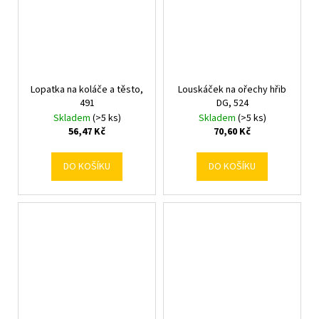
Lopatka na koláče a těsto,
Louskáček na ořechy hřib
491
DG, 524
Skladem
(>5 ks)
Skladem
(>5 ks)
56,47 Kč
70,60 Kč
DO KOŠÍKU
DO KOŠÍKU