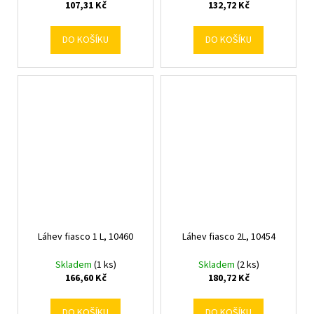
107,31 Kč
132,72 Kč
DO KOŠÍKU
DO KOŠÍKU
Láhev fiasco 1 L, 10460
Láhev fiasco 2L, 10454
Skladem
(1 ks)
Skladem
(2 ks)
166,60 Kč
180,72 Kč
DO KOŠÍKU
DO KOŠÍKU