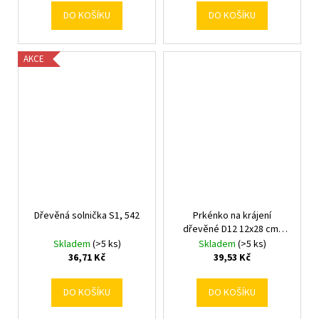
DO KOŠÍKU
DO KOŠÍKU
AKCE
Dřevěná solnička S1, 542
Prkénko na krájení
dřevěné D12 12x28 cm,
470
Skladem
(>5 ks)
Skladem
(>5 ks)
36,71 Kč
39,53 Kč
DO KOŠÍKU
DO KOŠÍKU