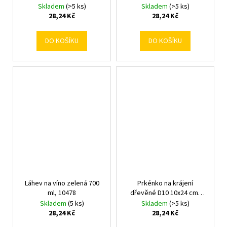
Skladem
(>5 ks)
Skladem
(>5 ks)
28,24 Kč
28,24 Kč
DO KOŠÍKU
DO KOŠÍKU
Láhev na víno zelená 700
Prkénko na krájení
ml, 10478
dřevěné D10 10x24 cm,
469
Skladem
(5 ks)
Skladem
(>5 ks)
28,24 Kč
28,24 Kč