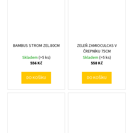
BAMBUS STROM ZEL.80CM
ZELEŇ ZAMIOCULCAS V
ČREPNÍKU 75CM
Skladem
(>5 ks)
Skladem
(>5 ks)
556 Kč
558 Kč
DO KOŠÍKU
DO KOŠÍKU