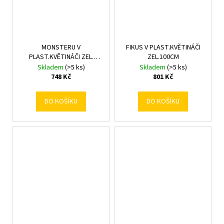
MONSTERU V
FIKUS V PLAST.KVĚTINÁČI
PLAST.KVĚTINÁČI ZEL.
ZEL.100CM
110CM
Skladem
(>5 ks)
Skladem
(>5 ks)
748 Kč
801 Kč
DO KOŠÍKU
DO KOŠÍKU