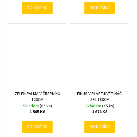
DO KOŠÍKU
DO KOŠÍKU
ZELEŇ PALMA V ČREPNÍKU
FIKUS V PLAST.KVĚTINÁČI
120CM
ZEL.180CM
Skladem
(>5 ks)
Skladem
(>5 ks)
1 565 Kč
1 676 Kč
DO KOŠÍKU
DO KOŠÍKU