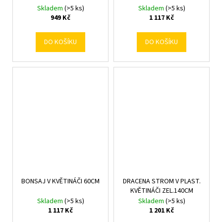
Skladem
(>5 ks)
Skladem
(>5 ks)
949 Kč
1 117 Kč
DO KOŠÍKU
DO KOŠÍKU
BONSAJ V KVĚTINÁČI 60CM
DRACENA STROM V PLAST.
KVĚTINÁČI ZEL.140CM
Skladem
(>5 ks)
Skladem
(>5 ks)
1 117 Kč
1 201 Kč