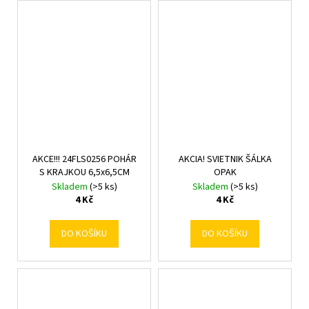
AKCE!!! 24FLS0256 POHÁR
AKCIA! SVIETNIK ŠÁLKA
S KRAJKOU 6,5x6,5CM
OPAK
Skladem
(>5 ks)
Skladem
(>5 ks)
4 Kč
4 Kč
DO KOŠÍKU
DO KOŠÍKU