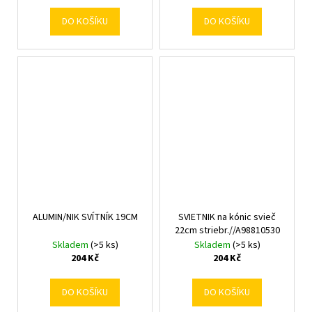
DO KOŠÍKU
DO KOŠÍKU
ALUMIN/NIK SVÍTNÍK 19CM
SVIETNIK na kónic svieč
22cm striebr.//A98810530
Skladem
(>5 ks)
Skladem
(>5 ks)
204 Kč
204 Kč
DO KOŠÍKU
DO KOŠÍKU