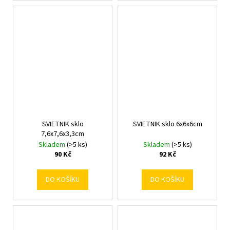
SVIETNIK sklo
SVIETNIK sklo 6x6x6cm
7,6x7,6x3,3cm
Skladem
(>5 ks)
Skladem
(>5 ks)
90 Kč
92 Kč
DO KOŠÍKU
DO KOŠÍKU