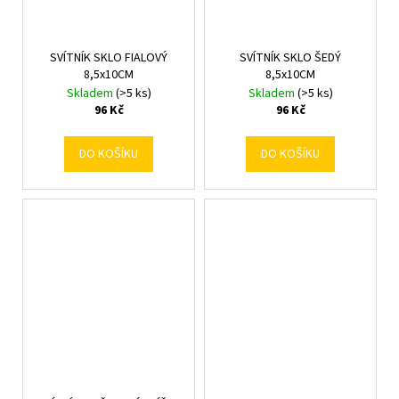
SVÍTNÍK SKLO FIALOVÝ
SVÍTNÍK SKLO ŠEDÝ
8,5x10CM
8,5x10CM
Skladem
(>5 ks)
Skladem
(>5 ks)
96 Kč
96 Kč
DO KOŠÍKU
DO KOŠÍKU