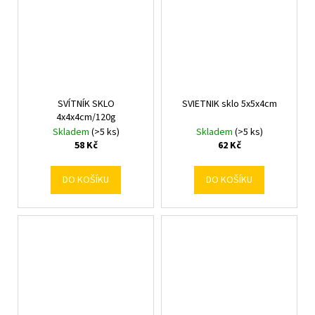
SVÍTNÍK SKLO
SVIETNIK sklo 5x5x4cm
4x4x4cm/120g
Skladem
(>5 ks)
Skladem
(>5 ks)
58 Kč
62 Kč
DO KOŠÍKU
DO KOŠÍKU