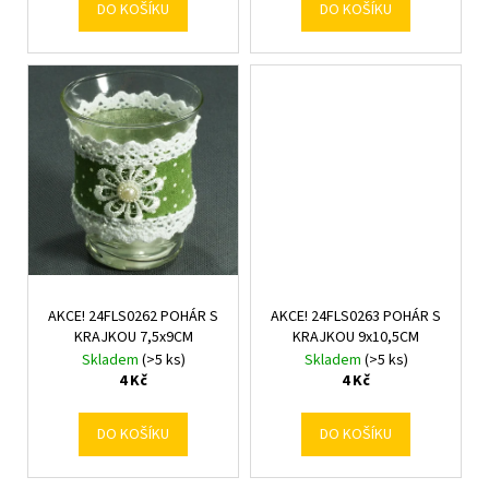
DO KOŠÍKU
DO KOŠÍKU
AKCE! 24FLS0262 POHÁR S
AKCE! 24FLS0263 POHÁR S
KRAJKOU 7,5x9CM
KRAJKOU 9x10,5CM
Skladem
(>5 ks)
Skladem
(>5 ks)
4 Kč
4 Kč
DO KOŠÍKU
DO KOŠÍKU