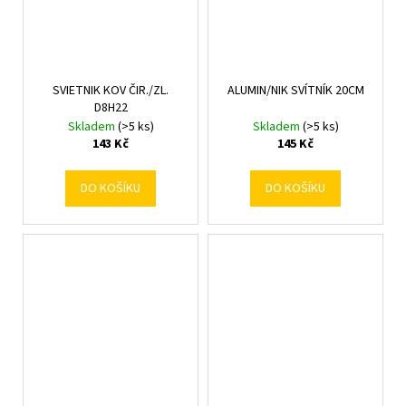
SVIETNIK KOV ČIR./ZL.
ALUMIN/NIK SVÍTNÍK 20CM
D8H22
Skladem
(>5 ks)
Skladem
(>5 ks)
143 Kč
145 Kč
DO KOŠÍKU
DO KOŠÍKU