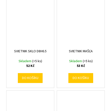
SVIETNIK SKLO D8H6.5
SVIETNIK MAŠĽA
Skladem
(>5 ks)
Skladem
(>5 ks)
52 Kč
53 Kč
DO KOŠÍKU
DO KOŠÍKU