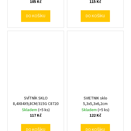
105 Kč
115 Kč
DO KOŠÍKU
DO KOŠÍKU
SVÍTNÍK SKLO
SVIETNIK sklo
8,4X84X9,8CM/315G C8720
5,3x5,3x6,2cm
Skladem
(>5 ks)
Skladem
(>5 ks)
117 Kč
122 Kč
DO KOŠÍKU
DO KOŠÍKU