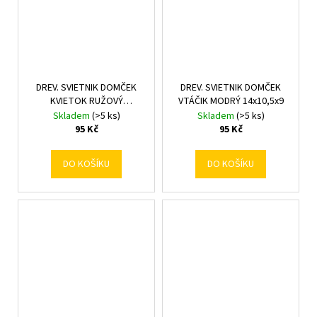
DREV. SVIETNIK DOMČEK
DREV. SVIETNIK DOMČEK
KVIETOK RUŽOVÝ
VTÁČIK MODRÝ 14x10,5x9
14x10,5x9
Skladem
(>5 ks)
Skladem
(>5 ks)
95 Kč
95 Kč
DO KOŠÍKU
DO KOŠÍKU