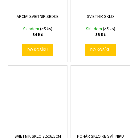
AKCIA! SVIETNIK SRDCE
SVIETNIK SKLO
Skladem
(>5 ks)
Skladem
(>5 ks)
34 Kč
35 Kč
DO KOŠÍKU
DO KOŠÍKU
SVIETNIK SKLO 3,5x6,5CM
POHÁR SKLO KE SVÍTNIKU