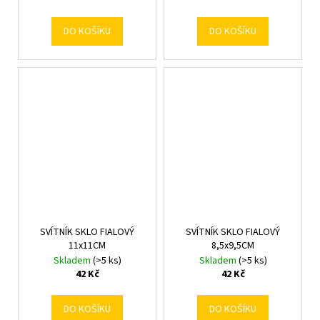
DO KOŠÍKU
DO KOŠÍKU
SVÍTNÍK SKLO FIALOVÝ
SVÍTNÍK SKLO FIALOVÝ
11x11CM
8,5x9,5CM
Skladem
(>5 ks)
Skladem
(>5 ks)
42 Kč
42 Kč
DO KOŠÍKU
DO KOŠÍKU