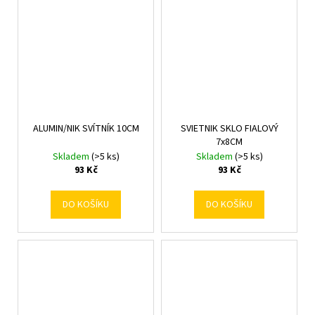
ALUMIN/NIK SVÍTNÍK 10CM
SVIETNIK SKLO FIALOVÝ
7x8CM
Skladem
(>5 ks)
Skladem
(>5 ks)
93 Kč
93 Kč
DO KOŠÍKU
DO KOŠÍKU