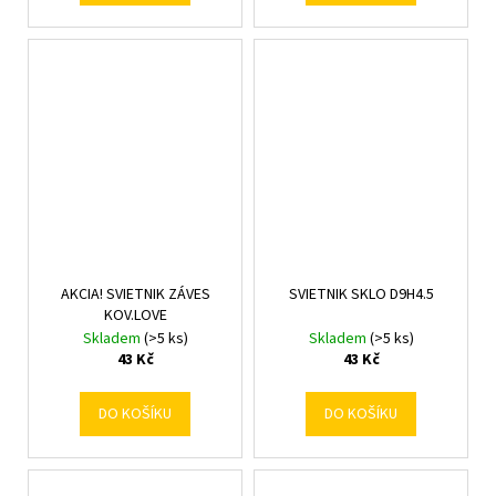
AKCIA! SVIETNIK ZÁVES
SVIETNIK SKLO D9H4.5
KOV.LOVE
Skladem
(>5 ks)
Skladem
(>5 ks)
43 Kč
43 Kč
DO KOŠÍKU
DO KOŠÍKU