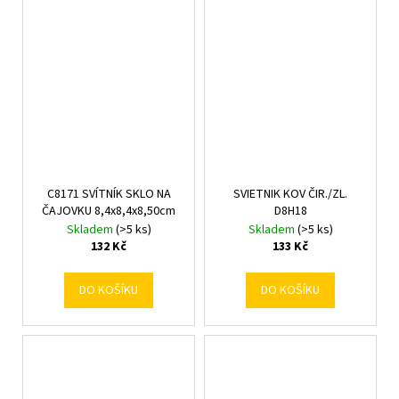
C8171 SVÍTNÍK SKLO NA
SVIETNIK KOV ČIR./ZL.
ČAJOVKU 8,4x8,4x8,50cm
D8H18
Skladem
(>5 ks)
Skladem
(>5 ks)
132 Kč
133 Kč
DO KOŠÍKU
DO KOŠÍKU