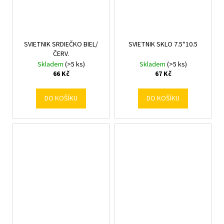
SVIETNIK SRDIEČKO BIEL/
SVIETNIK SKLO 7.5*10.5
ČERV.
Skladem
(>5 ks)
Skladem
(>5 ks)
66 Kč
67 Kč
DO KOŠÍKU
DO KOŠÍKU