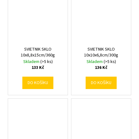
SVIETNIK SKLO
SVIETNIK SKLO
10x8,8x15cm/360g
10x10x6,8cm/300g
Skladem
(>5 ks)
Skladem
(>5 ks)
133 Kč
136 Kč
DO KOŠÍKU
DO KOŠÍKU