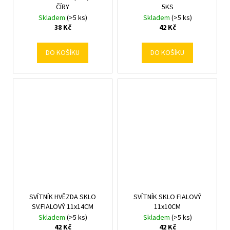
ČÍRY
5KS
Skladem
(>5 ks)
Skladem
(>5 ks)
38 Kč
42 Kč
DO KOŠÍKU
DO KOŠÍKU
SVÍTNÍK HVĚZDA SKLO
SVÍTNÍK SKLO FIALOVÝ
SV.FIALOVÝ 11x14CM
11x10CM
Skladem
(>5 ks)
Skladem
(>5 ks)
42 Kč
42 Kč