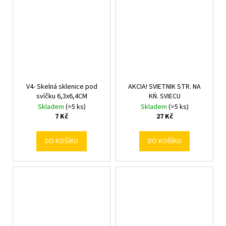
V4- Skelná sklenice pod
AKCIA! SVIETNIK STR. NA
svíčku 6,3x6,4CM
KŃ. SVIECU
Skladem
(>5 ks)
Skladem
(>5 ks)
7 Kč
27 Kč
DO KOŠÍKU
DO KOŠÍKU