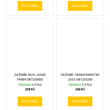
DO KOŠÍKU
DO KOŠÍKU
DAŽDNÍK 4ASS JASNÁ
DAŽDNÍK TRANSPARENTNÝ
FARBA DB7250650
2ASS DB7250280
Skladem
(>5 ks)
Skladem
(>5 ks)
238 Kč
242 Kč
DO KOŠÍKU
DO KOŠÍKU