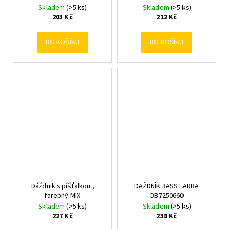
Skladem
(>5 ks)
Skladem
(>5 ks)
203 Kč
212 Kč
DO KOŠÍKU
DO KOŠÍKU
Dáždnik s píšťalkou ,
DAŽDNÍK 3ASS FARBA
farebný MIX
DB7250660
Skladem
(>5 ks)
Skladem
(>5 ks)
227 Kč
238 Kč