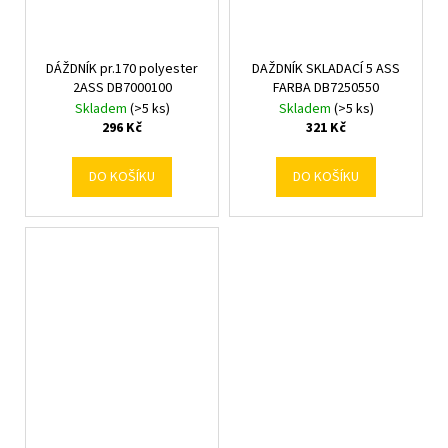
DÁŽDNÍK pr.170 polyester
DAŽDNÍK SKLADACÍ 5 ASS
2ASS DB7000100
FARBA DB7250550
Skladem
(>5 ks)
Skladem
(>5 ks)
296 Kč
321 Kč
DO KOŠÍKU
DO KOŠÍKU