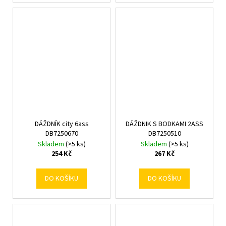
DÁŽDNÍK city 6ass
DÁŽDNIK S BODKAMI 2ASS
DB7250670
DB7250510
Skladem
(>5 ks)
Skladem
(>5 ks)
254 Kč
267 Kč
DO KOŠÍKU
DO KOŠÍKU