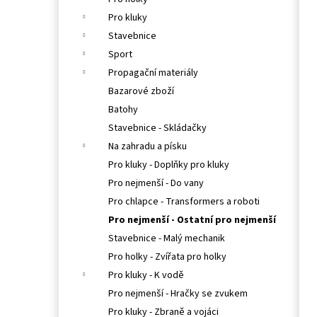
l
Pro kluky
Stavebnice
Sport
Propagační materiály
Bazarové zboží
Batohy
Stavebnice - Skládačky
Na zahradu a písku
Pro kluky - Doplňky pro kluky
Pro nejmenší - Do vany
Pro chlapce - Transformers a roboti
Pro nejmenší - Ostatní pro nejmenší
Stavebnice - Malý mechanik
Pro holky - Zvířata pro holky
Pro kluky - K vodě
Pro nejmenší - Hračky se zvukem
Pro kluky - Zbraně a vojáci