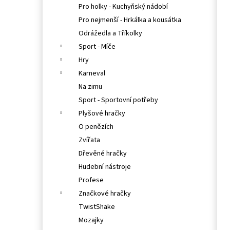
Pro holky - Kuchyňský nádobí
Pro nejmenší - Hrkálka a kousátka
Odrážedla a Tříkolky
Sport - Míče
Hry
Karneval
Na zimu
Sport - Sportovní potřeby
Plyšové hračky
O penězích
Zvířata
Dřevěné hračky
Hudební nástroje
Profese
Značkové hračky
TwistShake
Mozajky