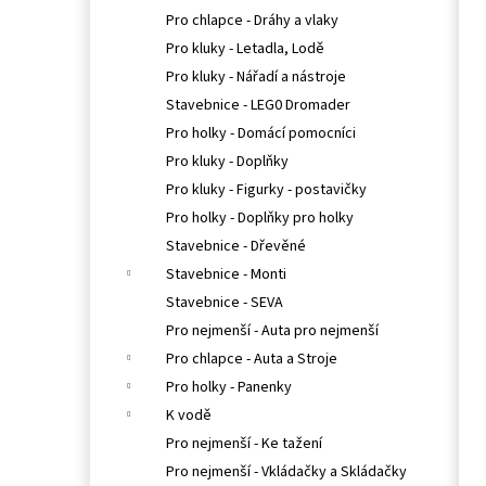
Pro chlapce - Dráhy a vlaky
Pro kluky - Letadla, Lodě
Pro kluky - Nářadí a nástroje
Stavebnice - LEG0 Dromader
Pro holky - Domácí pomocníci
Pro kluky - Doplňky
Pro kluky - Figurky - postavičky
Pro holky - Doplňky pro holky
Stavebnice - Dřevěné
Stavebnice - Monti
Stavebnice - SEVA
Pro nejmenší - Auta pro nejmenší
Pro chlapce - Auta a Stroje
Pro holky - Panenky
K vodě
Pro nejmenší - Ke tažení
Pro nejmenší - Vkládačky a Skládačky