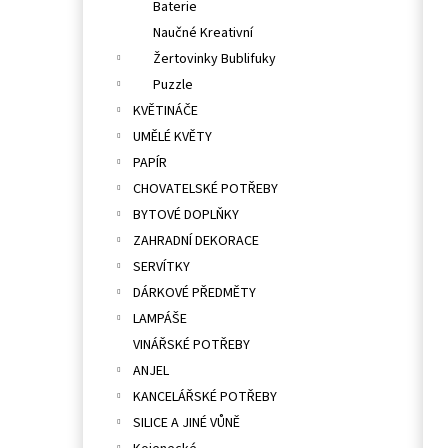
Baterie
Naučné Kreativní
Žertovinky Bublifuky
Puzzle
KVĚTINÁČE
UMĚLÉ KVĚTY
PAPÍR
CHOVATELSKÉ POTŘEBY
BYTOVÉ DOPLŇKY
ZAHRADNÍ DEKORACE
SERVÍTKY
DÁRKOVÉ PŘEDMĚTY
LAMPÁŠE
VINÁŘSKÉ POTŘEBY
ANJEL
KANCELÁŘSKÉ POTŘEBY
SILICE A JINÉ VŮNĚ