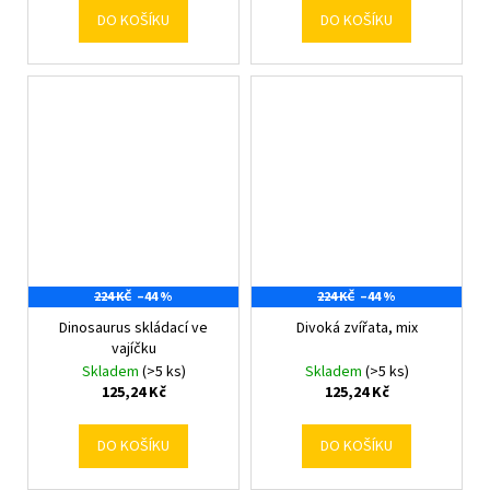
DO KOŠÍKU
DO KOŠÍKU
224 KČ
–44 %
224 KČ
–44 %
Dinosaurus skládací ve
Divoká zvířata, mix
vajíčku
Skladem
(>5 ks)
Skladem
(>5 ks)
125,24 Kč
125,24 Kč
DO KOŠÍKU
DO KOŠÍKU