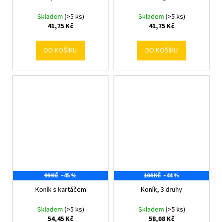
Skladem
(>5 ks)
Skladem
(>5 ks)
41,75 Kč
41,75 Kč
DO KOŠÍKU
DO KOŠÍKU
99 KČ
–45 %
104 KČ
–44 %
Koník s kartáčem
Koník, 3 druhy
Skladem
(>5 ks)
Skladem
(>5 ks)
54,45 Kč
58,08 Kč