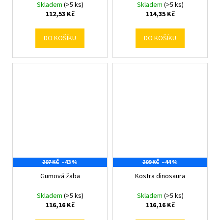
Skladem
(>5 ks)
Skladem
(>5 ks)
112,53 Kč
114,35 Kč
DO KOŠÍKU
DO KOŠÍKU
207 KČ
–43 %
209 KČ
–44 %
Gumová žaba
Kostra dinosaura
Skladem
(>5 ks)
Skladem
(>5 ks)
116,16 Kč
116,16 Kč