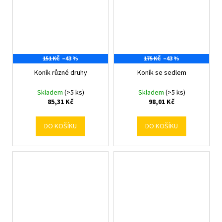
151 KČ
–43 %
175 KČ
–43 %
Koník různé druhy
Koník se sedlem
Skladem
(>5 ks)
Skladem
(>5 ks)
85,31 Kč
98,01 Kč
DO KOŠÍKU
DO KOŠÍKU