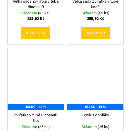
Velká sada Zvířátka v tubě
Velká sada Zvířátka v tubě
dinosauři
koně
Skladem
(>5 ks)
Skladem
(>5 ks)
255,92 Kč
255,92 Kč
DO KOŠÍKU
DO KOŠÍKU
488 KČ
–44 %
639 KČ
–44 %
Zvířátka v tubě Dinosauři
Koník s doplňky
8ks
Skladem
(>5 ks)
Skladem
(>5 ks)