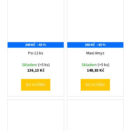
243 KČ
–43 %
265 KČ
–43 %
Psi 12 ks
Maxi Hmyz
Skladem
(>5 ks)
Skladem
(>5 ks)
136,13 Kč
148,83 Kč
DO KOŠÍKU
DO KOŠÍKU