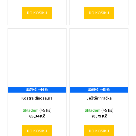
DO KOŠÍKU
DO KOŠÍKU
117 KČ
–44 %
126 KČ
–43 %
Kostra dinosaura
Ještěr hračka
Skladem
(>5 ks)
Skladem
(>5 ks)
65,34 Kč
70,79 Kč
DO KOŠÍKU
DO KOŠÍKU