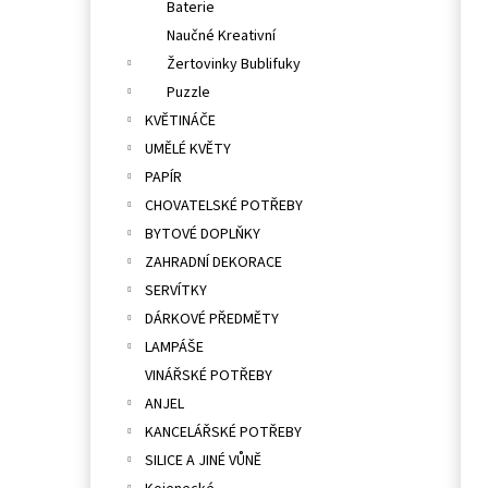
Baterie
Naučné Kreativní
Žertovinky Bublifuky
Puzzle
KVĚTINÁČE
UMĚLÉ KVĚTY
PAPÍR
CHOVATELSKÉ POTŘEBY
BYTOVÉ DOPLŇKY
ZAHRADNÍ DEKORACE
SERVÍTKY
DÁRKOVÉ PŘEDMĚTY
LAMPÁŠE
VINÁŘSKÉ POTŘEBY
ANJEL
KANCELÁŘSKÉ POTŘEBY
SILICE A JINÉ VŮNĚ