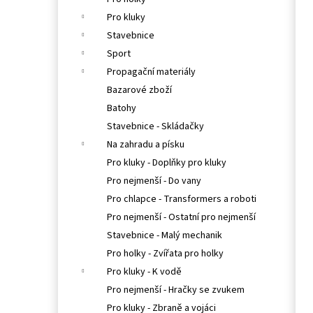
l
Pro kluky
Stavebnice
Sport
Propagační materiály
Bazarové zboží
Batohy
Stavebnice - Skládačky
Na zahradu a písku
Pro kluky - Doplňky pro kluky
Pro nejmenší - Do vany
Pro chlapce - Transformers a roboti
Pro nejmenší - Ostatní pro nejmenší
Stavebnice - Malý mechanik
Pro holky - Zvířata pro holky
Pro kluky - K vodě
Pro nejmenší - Hračky se zvukem
Pro kluky - Zbraně a vojáci