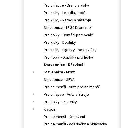
Pro chlapce - Dráhy a vlaky
Pro kluky - Letadla, Lodě
Pro kluky - Nářadí a nástroje
Stavebnice - LEG0 Dromader
Pro holky - Domácí pomocníci
Pro kluky - Doplňky
Pro kluky - Figurky - postavičky
Pro holky - Doplňky pro holky
Stavebnice - Dřevěné
Stavebnice - Monti
Stavebnice - SEVA
Pro nejmenší - Auta pro nejmenší
Pro chlapce - Auta a Stroje
Pro holky - Panenky
K vodě
Pro nejmenší - Ke tažení
Pro nejmenší - Vkládačky a Skládačky