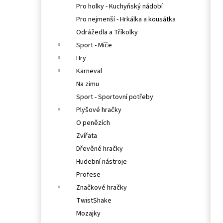
Pro holky - Kuchyňský nádobí
Pro nejmenší - Hrkálka a kousátka
Odrážedla a Tříkolky
Sport - Míče
Hry
Karneval
Na zimu
Sport - Sportovní potřeby
Plyšové hračky
O penězích
Zvířata
Dřevěné hračky
Hudební nástroje
Profese
Značkové hračky
TwistShake
Mozajky