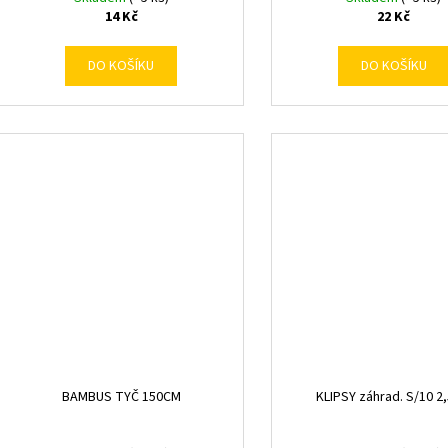
14 Kč
22 Kč
DO KOŠÍKU
DO KOŠÍKU
BAMBUS TYČ 150CM
KLIPSY záhrad. S/10 2