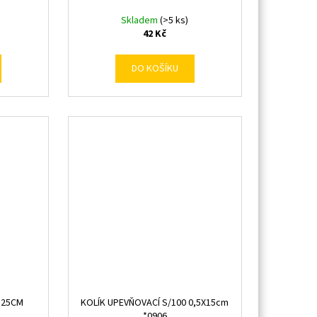
Skladem
(>5 ks)
42 Kč
DO KOŠÍKU
 25CM
KOLÍK UPEVŇOVACÍ S/100 0,5X15cm
*0906