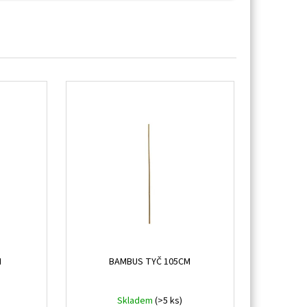
M
BAMBUS TYČ 105CM
Skladem
(>5 ks)