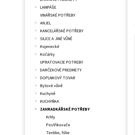
l
LAMPÁŠE
VINÁŘSKÉ POTŘEBY
ANJEL
KANCELÁŘSKÉ POTŘEBY
SILICE A JINÉ VŮNĚ
Kojenecké
Kočárky
UPRATOVACIE POTREBY
DARČEKOVÉ PREDMETY
DOPLNKOVÝ TOVAR
Bytové vůně
Kuchyně
KUCHYŇKA
ZAHRADKÁŘSKÉ POTŘEBY
Krhly
Postřikovače
Textilie, fólie