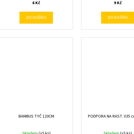
6 Kč
9 Kč
DO KOŠÍKU
DO KOŠÍKU
BAMBUS TYČ 120CM
PODPORA NA RAST. V35 c
Skladem
(>5 ks)
Skladem
(>5 ks)