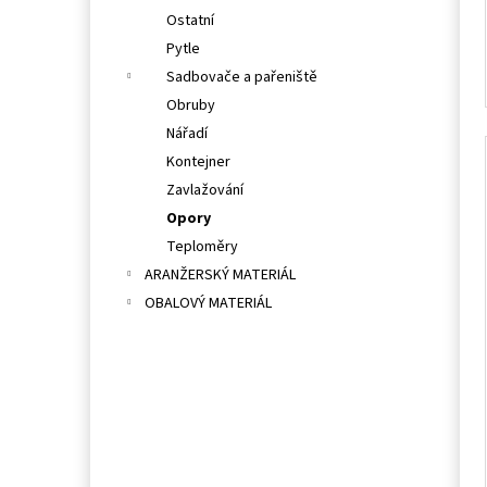
Ostatní
Pytle
Sadbovače a pařeniště
Obruby
Nářadí
Kontejner
Zavlažování
Opory
Teploměry
ARANŽERSKÝ MATERIÁL
OBALOVÝ MATERIÁL