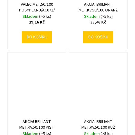
VALEC MET.50/100
AKCIA! BRILIANT
POSYP.ECRU/AC071/
MET.KV.50/100 ORANŽ
Skladem
(>5 ks)
Skladem
(>5 ks)
29,16 Kč
33,48 Kč
DO KOŠÍKU
DO KOŠÍKU
AKCIA! BRILIANT
AKCIA! BRILIANT
MET.KV.50/100 PIST
MET.KV.50/100 RUŽ
Skladem
(>5 ks)
Skladem
(>5 ks)