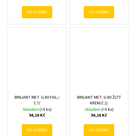
DO KOŠÍKU
DO KOŠÍKU
BRILIANT MET. G.80 FIAL./
BRILIANT MET. G.80 ŽLTÝ
č.7/
KREM/č.2/
Skladem
(>5 ks)
Skladem
(>5 ks)
56,16 Kč
56,16 Kč
DO KOŠÍKU
DO KOŠÍKU