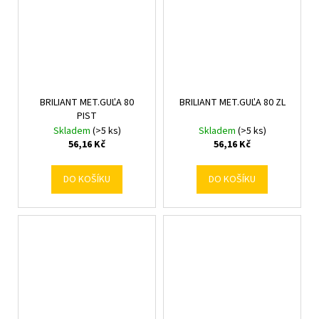
BRILIANT MET.GUĽA 80
BRILIANT MET.GUĽA 80 ZL
PIST
Skladem
(>5 ks)
Skladem
(>5 ks)
56,16 Kč
56,16 Kč
DO KOŠÍKU
DO KOŠÍKU