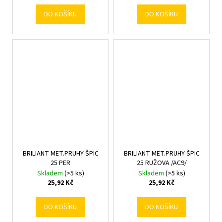
DO KOŠÍKU
DO KOŠÍKU
BRILIANT MET.PRUHY ŠPIC
BRILIANT MET.PRUHY ŠPIC
25 PER
25 RUŽOVA /AC9/
Skladem
(>5 ks)
Skladem
(>5 ks)
25,92 Kč
25,92 Kč
DO KOŠÍKU
DO KOŠÍKU