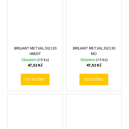
BRILIANT MET.VAL.50/130
BRILIANT MET.VAL.50/130
HNEDÝ
MO
Skladem
(>5 ks)
Skladem
(>5 ks)
47,52 Kč
47,52 Kč
DO KOŠÍKU
DO KOŠÍKU