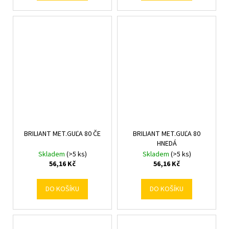
BRILIANT MET.GUĽA 80 ČE
BRILIANT MET.GUĽA 80
HNEDÁ
Skladem
(>5 ks)
Skladem
(>5 ks)
56,16 Kč
56,16 Kč
DO KOŠÍKU
DO KOŠÍKU