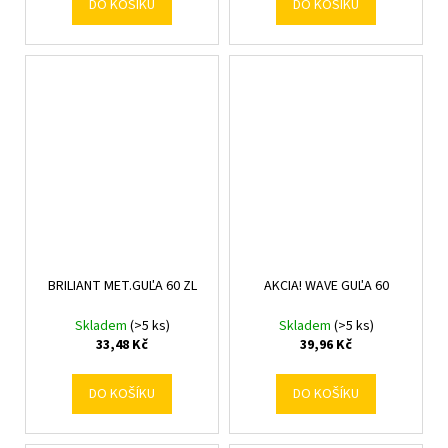
DO KOŠÍKU
DO KOŠÍKU
BRILIANT MET.GUĽA 60 ZL
AKCIA! WAVE GUĽA 60
Skladem
(>5 ks)
Skladem
(>5 ks)
33,48 Kč
39,96 Kč
DO KOŠÍKU
DO KOŠÍKU