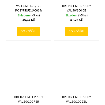
VALEC MET.70/120
BRILIANT MET.PRUHY
POSYP.RUŹ./AC064/
VAL.50/100 ČE
Skladem
(>5 ks)
Skladem
(>5 ks)
56,16 Kč
57,24 Kč
DO KOŠÍKU
DO KOŠÍKU
BRILIANT MET.PRUHY
BRILIANT MET.PRUHY
VAL.50/100 PER
VAL.50/100 ZEL