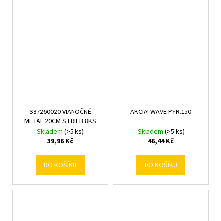
S37260020 VIANOČNÉ
AKCIA! WAVE PYR.150
METAL 20CM STRIEB.8KS
Skladem
(>5 ks)
Skladem
(>5 ks)
39,96 Kč
46,44 Kč
DO KOŠÍKU
DO KOŠÍKU