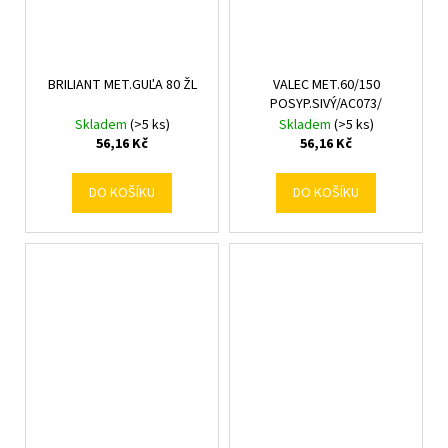
BRILIANT MET.GUĽA 80 ŽL
VALEC MET.60/150
POSYP.SIVÝ/AC073/
Skladem
(>5 ks)
Skladem
(>5 ks)
56,16 Kč
56,16 Kč
DO KOŠÍKU
DO KOŠÍKU