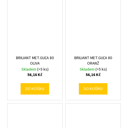
BRILIANT MET.GUĽA 80
BRILIANT MET.GUĽA 80
OLIVA
ORANŽ
Skladem
(>5 ks)
Skladem
(>5 ks)
56,16 Kč
56,16 Kč
DO KOŠÍKU
DO KOŠÍKU