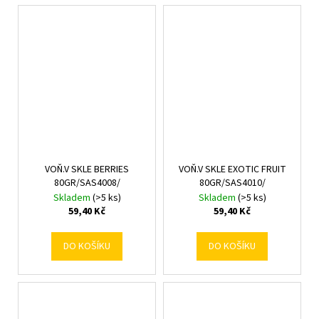
VOŇ.V SKLE BERRIES
VOŇ.V SKLE EXOTIC FRUIT
80GR/SAS4008/
80GR/SAS4010/
Skladem
(>5 ks)
Skladem
(>5 ks)
59,40 Kč
59,40 Kč
DO KOŠÍKU
DO KOŠÍKU