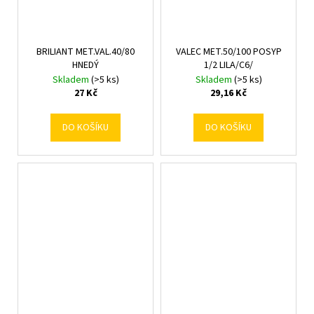
BRILIANT MET.VAL.40/80
VALEC MET.50/100 POSYP
HNEDÝ
1/2 LILA/C6/
Skladem
(>5 ks)
Skladem
(>5 ks)
27 Kč
29,16 Kč
DO KOŠÍKU
DO KOŠÍKU