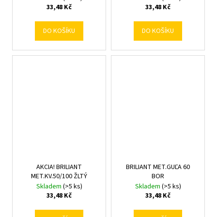
33,48 Kč
33,48 Kč
DO KOŠÍKU
DO KOŠÍKU
AKCIA! BRILIANT
BRILIANT MET.GUĽA 60
MET.KV.50/100 ŽLTÝ
BOR
Skladem
(>5 ks)
Skladem
(>5 ks)
33,48 Kč
33,48 Kč