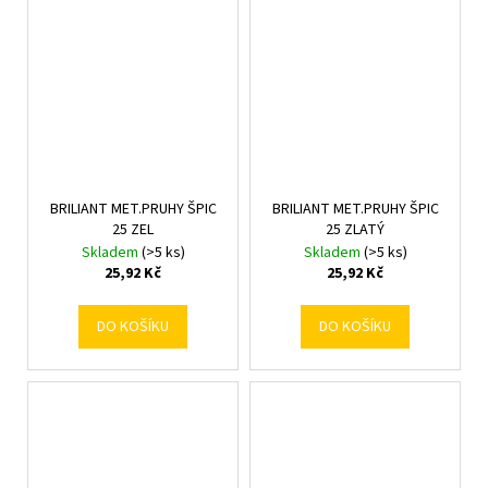
BRILIANT MET.PRUHY ŠPIC
BRILIANT MET.PRUHY ŠPIC
25 ZEL
25 ZLATÝ
Skladem
(>5 ks)
Skladem
(>5 ks)
25,92 Kč
25,92 Kč
DO KOŠÍKU
DO KOŠÍKU