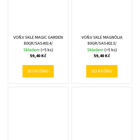
VOŇ.V SKLE MAGIC GARDEN
VOŇ.V SKLE MAGNÓLIA
80GR/SAS4014/
80GR/SAS4013/
Skladem
(>5 ks)
Skladem
(>5 ks)
59,40 Kč
59,40 Kč
DO KOŠÍKU
DO KOŠÍKU