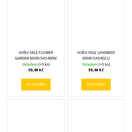
VOŇ.V SKLE FLOWER
VOŇ.V SKLE LAVENDER
GARDEN 80GR/SAS4009/
80GR/SAS4012/
Skladem
(>5 ks)
Skladem
(>5 ks)
59,40 Kč
59,40 Kč
DO KOŠÍKU
DO KOŠÍKU