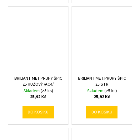
BRILIANT MET.PRUHY ŠPIC
BRILIANT MET.PRUHY ŠPIC
25 RUŽOVÝ /AC4/
25 STR
Skladem
(>5 ks)
Skladem
(>5 ks)
25,92 Kč
25,92 Kč
DO KOŠÍKU
DO KOŠÍKU