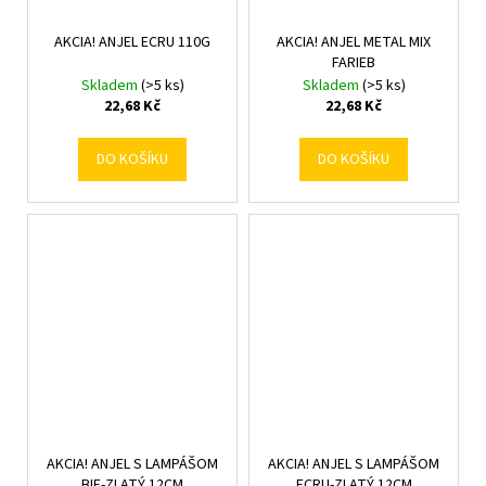
AKCIA! ANJEL ECRU 110G
AKCIA! ANJEL METAL MIX
FARIEB
Skladem
(>5 ks)
Skladem
(>5 ks)
22,68 Kč
22,68 Kč
DO KOŠÍKU
DO KOŠÍKU
AKCIA! ANJEL S LAMPÁŠOM
AKCIA! ANJEL S LAMPÁŠOM
BIE-ZLATÝ 12CM
ECRU-ZLATÝ 12CM