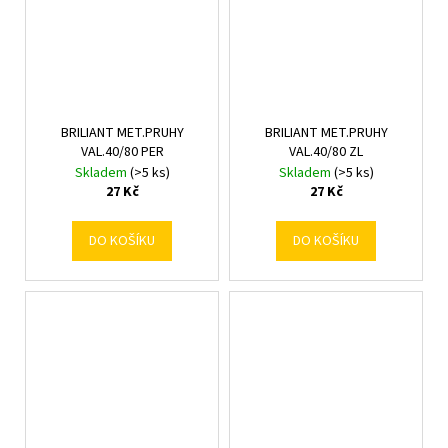
BRILIANT MET.PRUHY
BRILIANT MET.PRUHY
VAL.40/80 PER
VAL.40/80 ZL
Skladem
(>5 ks)
Skladem
(>5 ks)
27 Kč
27 Kč
DO KOŠÍKU
DO KOŠÍKU