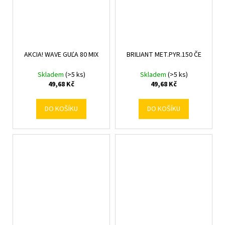
AKCIA! WAVE GUĽA 80 MIX
BRILIANT MET.PYR.150 ČE
Skladem
(>5 ks)
Skladem
(>5 ks)
49,68 Kč
49,68 Kč
DO KOŠÍKU
DO KOŠÍKU