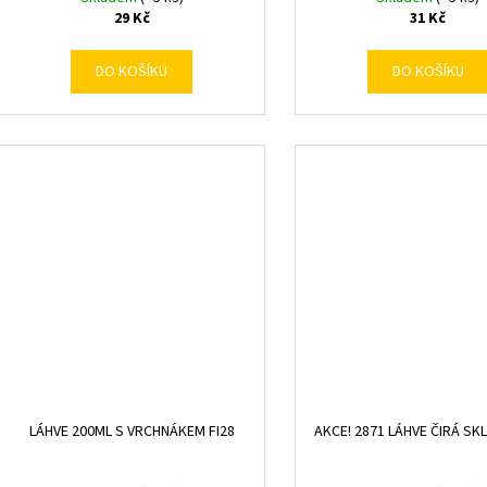
29 Kč
31 Kč
DO KOŠÍKU
DO KOŠÍKU
LÁHVE 200ML S VRCHNÁKEM FI28
AKCE! 2871 LÁHVE ČIRÁ SK