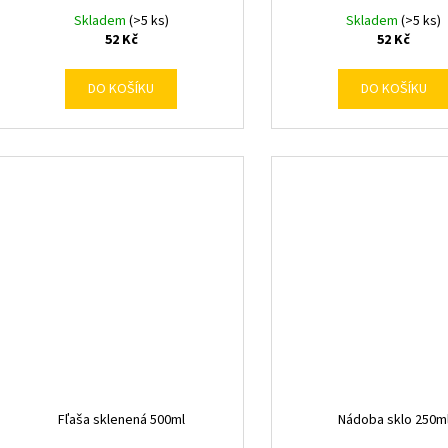
Skladem
(>5 ks)
Skladem
(>5 ks)
52 Kč
52 Kč
DO KOŠÍKU
DO KOŠÍKU
Fľaša sklenená 500ml
Nádoba sklo 250m