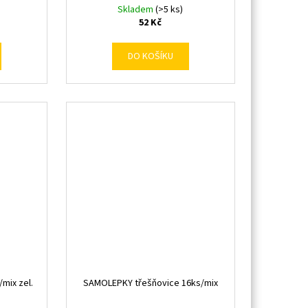
Skladem
(>5 ks)
52 Kč
DO KOŠÍKU
mix zel.
SAMOLEPKY třešňovice 16ks/mix