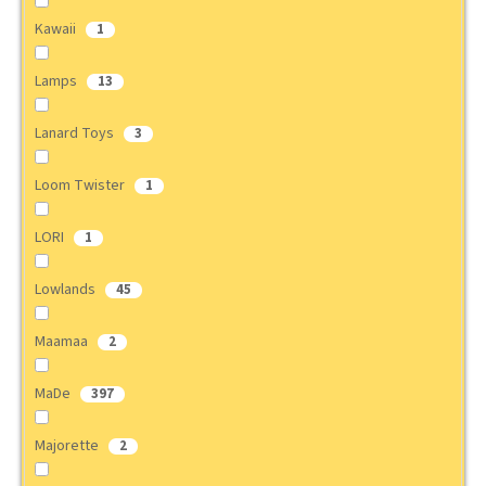
Kawaii
1
Lamps
13
Lanard Toys
3
Loom Twister
1
LORI
1
Lowlands
45
Maamaa
2
MaDe
397
Majorette
2