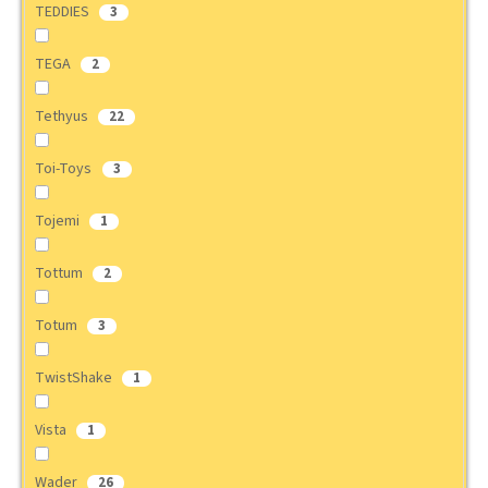
TEDDIES
3
TEGA
2
Tethyus
22
Toi-Toys
3
Tojemi
1
Tottum
2
Totum
3
TwistShake
1
Vista
1
Wader
26