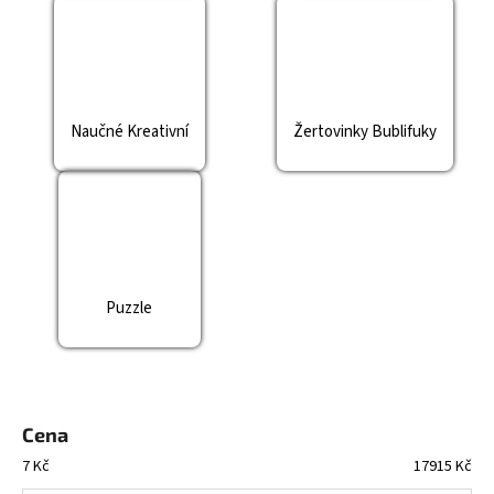
Naučné Kreativní
Žertovinky Bublifuky
Puzzle
Cena
7
Kč
17915
Kč