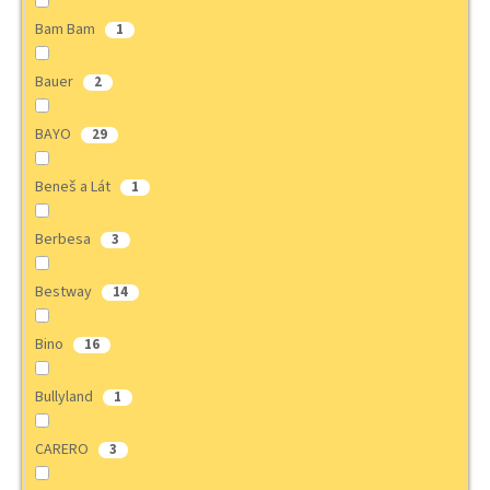
Bam Bam
1
Bauer
2
BAYO
29
Beneš a Lát
1
Berbesa
3
Bestway
14
Bino
16
Bullyland
1
CARERO
3