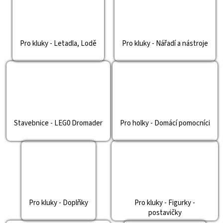
Pro kluky - Letadla, Lodě
Pro kluky - Nářadí a nástroje
Stavebnice - LEG0 Dromader
Pro holky - Domácí pomocníci
Pro kluky - Doplňky
Pro kluky - Figurky -
postavičky