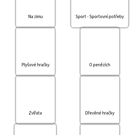
Na zimu
Sport - Sportovní potřeby
Plyšové hračky
O penězích
Zvířata
Dřevěné hračky