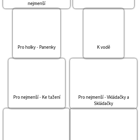
nejmenší
Pro holky - Panenky
K vodě
Pro nejmenší - Ke tažení
Pro nejmenší - Vkládačky a
Skládačky