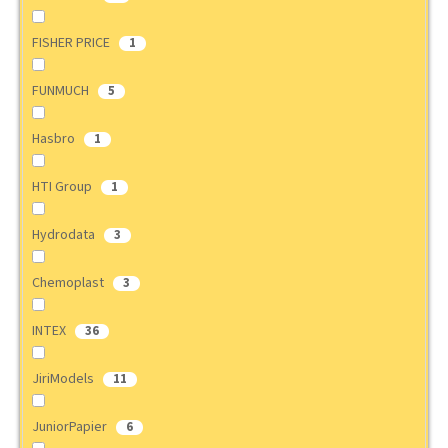
FISHER PRICE
1
FUNMUCH
5
Hasbro
1
HTI Group
1
Hydrodata
3
Chemoplast
3
INTEX
36
JiriModels
11
JuniorPapier
6