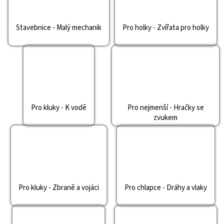
Stavebnice - Malý mechanik
Pro holky - Zvířata pro holky
Pro kluky - K vodě
Pro nejmenší - Hračky se
zvukem
Pro kluky - Zbraně a vojáci
Pro chlapce - Dráhy a vlaky