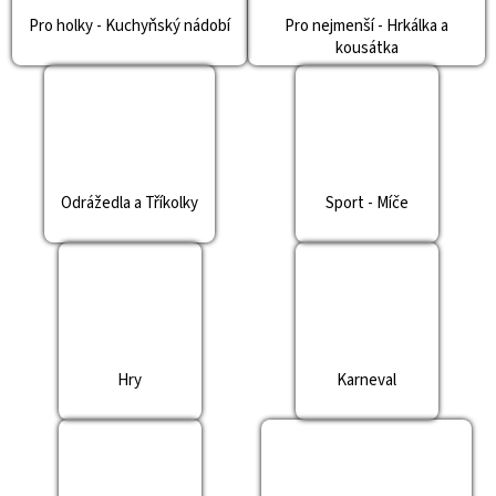
Pro holky - Kuchyňský nádobí
Pro nejmenší - Hrkálka a
kousátka
Odrážedla a Tříkolky
Sport - Míče
Hry
Karneval