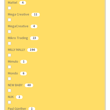
Mattel
4
Mega Creative
11
MegaCreative
4
Mikro Trading
23
MILLY MALLY
194
Mimulo
1
Mondo
6
NEW BABY
48
NUK
2
Paul Günther
1