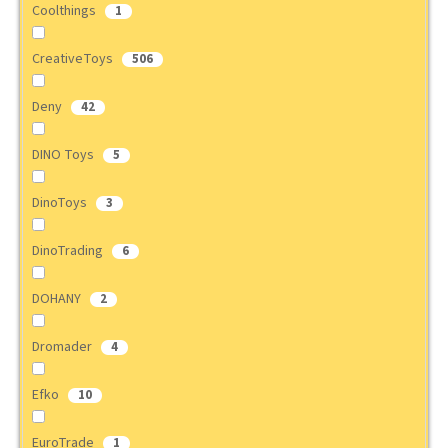
Coolthings
1
CreativeToys
506
Deny
42
DINO Toys
5
DinoToys
3
DinoTrading
6
DOHANY
2
Dromader
4
Efko
10
EuroTrade
1