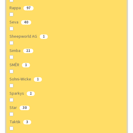
Rappa
97
Seva
40
Sheepworld AG
1
Simba
21
SMĚR
1
Sohni-Wicke
1
Sparkys
2
Star
30
Taktik
3