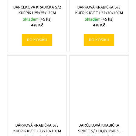
DARČEKOVÁ KRABIČKA S/2
DÁRKOVÁ KRABIČKA S/3
KUFRÍK L25x25x13CM
KUFŘÍK KVĚT L22x30x10CM
Skladem
(>5 ks)
Skladem
(>5 ks)
478 Kč
478 Kč
DO KOŠÍKU
DO KOŠÍKU
DÁRKOVÁ KRABIČKA S/3
DARČEKOVÁ KRABIČKA
KUFŘÍK KVĚT L22x30x10CM
SRDCE S/3 18,8x16x8,5-