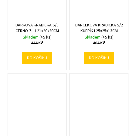
DÁRKOVÁ KRABIČKA S/3
DARČEKOVÁ KRABIČKA S/2
CERNO-ZL. L21x20x20CM
KUFRÍK L25x25x13CM
Skladem
(>5 ks)
Skladem
(>5 ks)
444 Kč
464 Kč
DO KOŠÍKU
DO KOŠÍKU