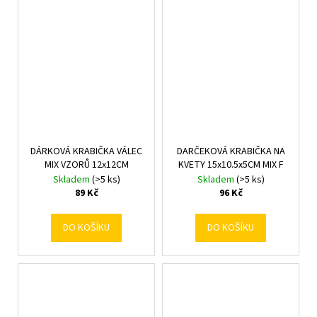
DÁRKOVÁ KRABIČKA VÁLEC
DARČEKOVÁ KRABIČKA NA
MIX VZORŮ 12x12CM
KVETY 15x10.5x5CM MIX F
Skladem
(>5 ks)
Skladem
(>5 ks)
89 Kč
96 Kč
DO KOŠÍKU
DO KOŠÍKU