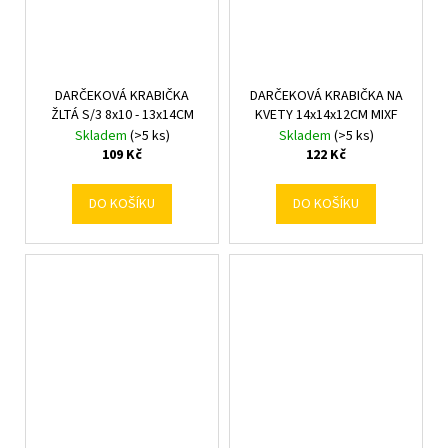
DARČEKOVÁ KRABIČKA
DARČEKOVÁ KRABIČKA NA
ŽLTÁ S/3 8x10 - 13x14CM
KVETY 14x14x12CM MIXF
Skladem
(>5 ks)
Skladem
(>5 ks)
109 Kč
122 Kč
DO KOŠÍKU
DO KOŠÍKU