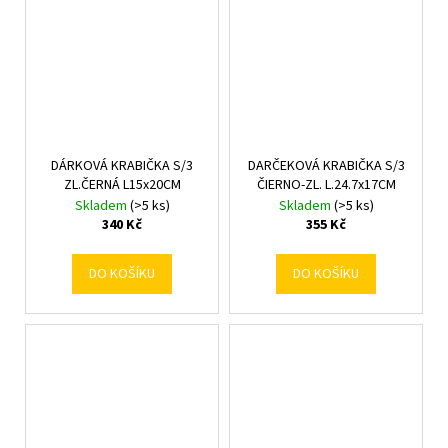
DÁRKOVÁ KRABIČKA S/3
DARČEKOVÁ KRABIČKA S/3
ZL.ČERNÁ L15x20CM
ČIERNO-ZL. L.24.7x17CM
Skladem
(>5 ks)
Skladem
(>5 ks)
340 Kč
355 Kč
DO KOŠÍKU
DO KOŠÍKU