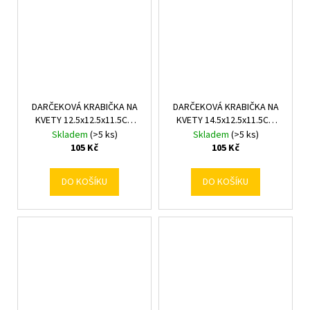
DARČEKOVÁ KRABIČKA NA
DARČEKOVÁ KRABIČKA NA
KVETY 12.5x12.5x11.5CM
KVETY 14.5x12.5x11.5CM
MIX F
MIX F
Skladem
(>5 ks)
Skladem
(>5 ks)
105 Kč
105 Kč
DO KOŠÍKU
DO KOŠÍKU