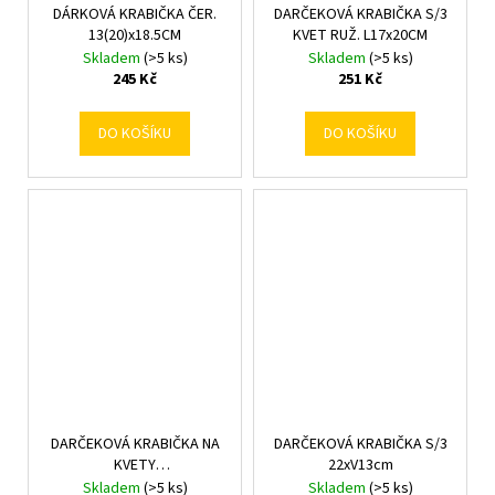
DÁRKOVÁ KRABIČKA ČER.
DARČEKOVÁ KRABIČKA S/3
13(20)x18.5CM
KVET RUŽ. L17x20CM
Skladem
(>5 ks)
Skladem
(>5 ks)
245 Kč
251 Kč
DO KOŠÍKU
DO KOŠÍKU
DARČEKOVÁ KRABIČKA NA
DARČEKOVÁ KRABIČKA S/3
KVETY
22xV13cm
13x10,5x10,5CM/17x12,5x13CM
Skladem
(>5 ks)
Skladem
(>5 ks)