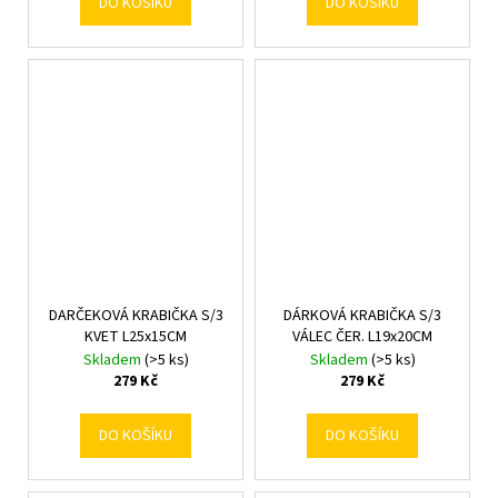
DO KOŠÍKU
DO KOŠÍKU
DARČEKOVÁ KRABIČKA S/3
DÁRKOVÁ KRABIČKA S/3
KVET L25x15CM
VÁLEC ČER. L19x20CM
Skladem
(>5 ks)
Skladem
(>5 ks)
279 Kč
279 Kč
DO KOŠÍKU
DO KOŠÍKU