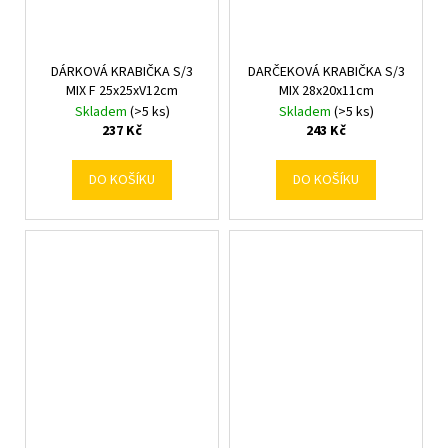
DÁRKOVÁ KRABIČKA S/3
DARČEKOVÁ KRABIČKA S/3
MIX F 25x25xV12cm
MIX 28x20x11cm
Skladem
(>5 ks)
Skladem
(>5 ks)
237 Kč
243 Kč
DO KOŠÍKU
DO KOŠÍKU