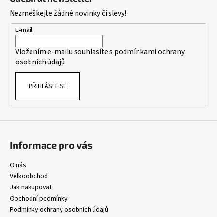
p
Nezmeškejte žádné novinky či slevy!
a
t
E-mail
í
Vložením e-mailu souhlasíte s
podmínkami ochrany
osobních údajů
PŘIHLÁSIT SE
Informace pro vás
O nás
Velkoobchod
Jak nakupovat
Obchodní podmínky
Podmínky ochrany osobních údajů