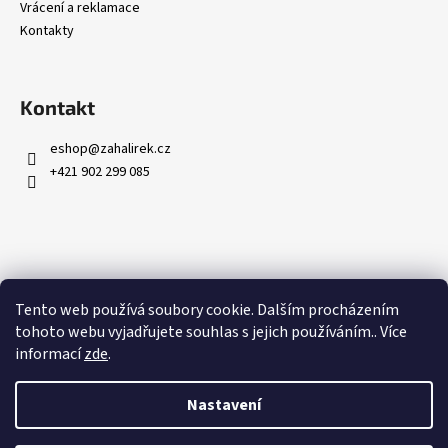
Vrácení a reklamace
Kontakty
Kontakt
eshop
@
zahalirek.cz
+421 902 299 085
Přijímáme online platby
Tento web používá soubory cookie. Dalším procházením
tohoto webu vyjadřujete souhlas s jejich používáním.. Více
informací
zde
.
Nastavení
Vytvořil Shoptet