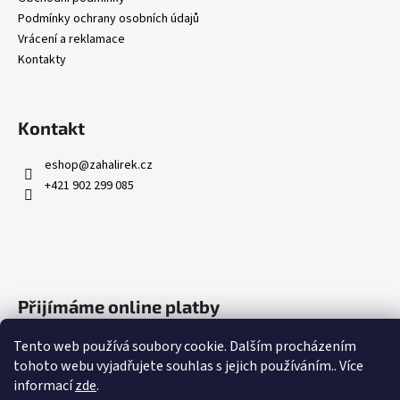
Podmínky ochrany osobních údajů
Vrácení a reklamace
Kontakty
Kontakt
eshop
@
zahalirek.cz
+421 902 299 085
Přijímáme online platby
Tento web používá soubory cookie. Dalším procházením
tohoto webu vyjadřujete souhlas s jejich používáním.. Více
informací
zde
.