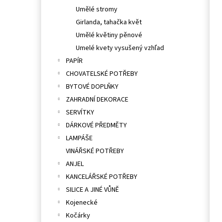
Umělé stromy
Girlanda, tahačka květ
Umělé květiny pěnové
Umelé kvety vysušený vzhľad
PAPÍR
CHOVATELSKÉ POTŘEBY
BYTOVÉ DOPLŇKY
ZAHRADNÍ DEKORACE
SERVÍTKY
DÁRKOVÉ PŘEDMĚTY
LAMPÁŠE
VINÁŘSKÉ POTŘEBY
ANJEL
KANCELÁŘSKÉ POTŘEBY
SILICE A JINÉ VŮNĚ
Kojenecké
Kočárky