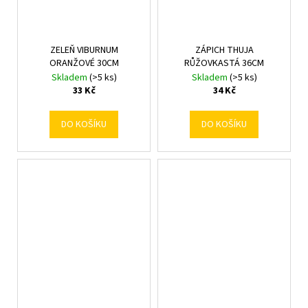
ZELEŇ VIBURNUM
ZÁPICH THUJA
ORANŽOVÉ 30CM
RŮŽOVKASTÁ 36CM
Skladem
(>5 ks)
Skladem
(>5 ks)
33 Kč
34 Kč
DO KOŠÍKU
DO KOŠÍKU