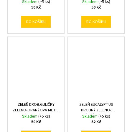
Skladem
(>5 ks)
Skladem
(>5 ks)
50 Kč
50 Kč
DO KOŠÍKU
DO KOŠÍKU
ZELEŇ DROB.GULIČKY
ZELEŇ EUCALYPTUS
ZELENO-ORANŽOVÁ METAL
DROBNÝ ZELENO-
38cm
ORANŽOVÝ METAL 38cm
Skladem
(>5 ks)
Skladem
(>5 ks)
50 Kč
52 Kč