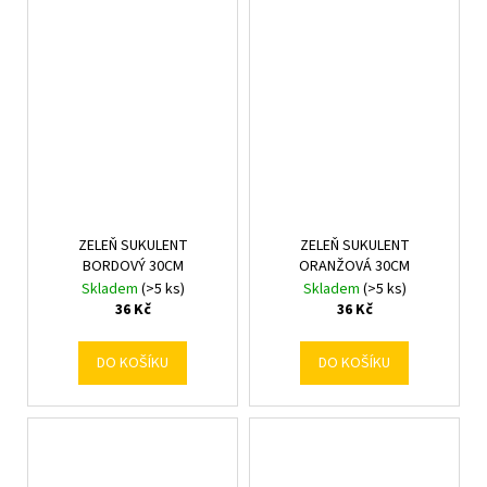
ZELEŇ SUKULENT
ZELEŇ SUKULENT
BORDOVÝ 30CM
ORANŽOVÁ 30CM
Skladem
(>5 ks)
Skladem
(>5 ks)
36 Kč
36 Kč
DO KOŠÍKU
DO KOŠÍKU