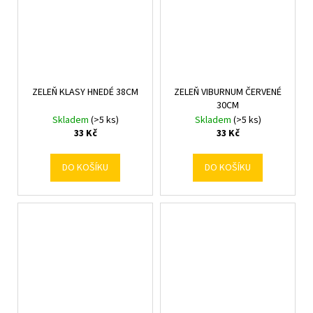
ZELEŇ KLASY HNEDÉ 38CM
ZELEŇ VIBURNUM ČERVENÉ
30CM
Skladem
(>5 ks)
Skladem
(>5 ks)
33 Kč
33 Kč
DO KOŠÍKU
DO KOŠÍKU