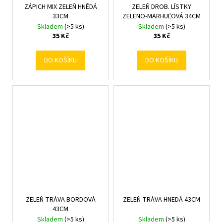
ZÁPICH MIX ZELEŇ HNĚDÁ
ZELEŇ DROB. LÍSTKY
33CM
ZELENO-MARHUĽOVÁ 34CM
Skladem
(>5 ks)
Skladem
(>5 ks)
35 Kč
35 Kč
DO KOŠÍKU
DO KOŠÍKU
ZELEŇ TRÁVA BORDOVÁ
ZELEŇ TRÁVA HNEDÁ 43CM
43CM
Skladem
(>5 ks)
Skladem
(>5 ks)