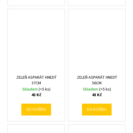
ZELEŇ ASPARÁT HNEDÝ
ZELEŇ ASPARÁT HNEDÝ
37CM
56CM
Skladem
(>5 ks)
Skladem
(>5 ks)
43 Kč
43 Kč
DO KOŠÍKU
DO KOŠÍKU