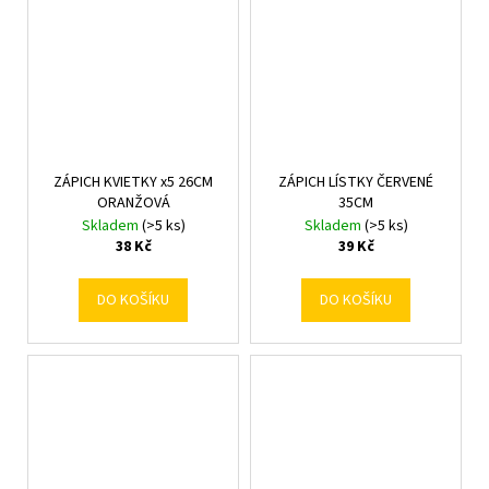
ZÁPICH KVIETKY x5 26CM
ZÁPICH LÍSTKY ČERVENÉ
ORANŽOVÁ
35CM
Skladem
(>5 ks)
Skladem
(>5 ks)
38 Kč
39 Kč
DO KOŠÍKU
DO KOŠÍKU