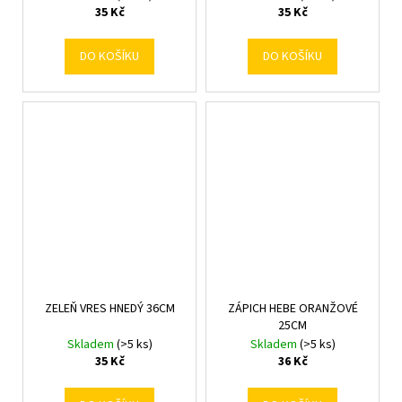
35 Kč
35 Kč
DO KOŠÍKU
DO KOŠÍKU
ZELEŇ VRES HNEDÝ 36CM
ZÁPICH HEBE ORANŽOVÉ
25CM
Skladem
(>5 ks)
Skladem
(>5 ks)
35 Kč
36 Kč