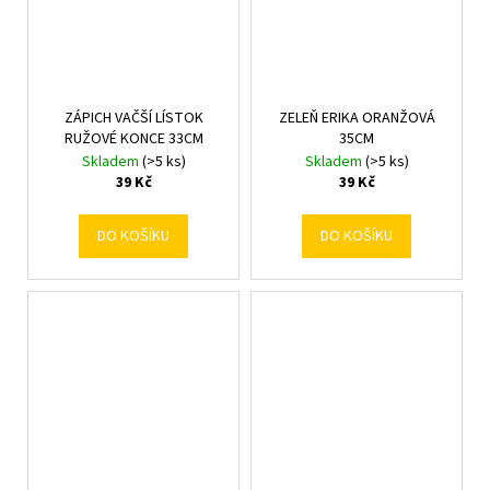
ZÁPICH VAČŠÍ LÍSTOK
ZELEŇ ERIKA ORANŽOVÁ
RUŽOVÉ KONCE 33CM
35CM
Skladem
(>5 ks)
Skladem
(>5 ks)
39 Kč
39 Kč
DO KOŠÍKU
DO KOŠÍKU