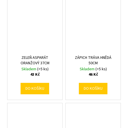
ZELEŇ ASPARÁT
ZÁPICH TRÁVA HNĚDÁ
ORANŽOVÝ 37CM
50CM
Skladem
(>5 ks)
Skladem
(>5 ks)
43 Kč
46 Kč
DO KOŠÍKU
DO KOŠÍKU