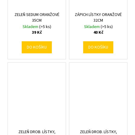
ZELEŇ SEDUM ORANŽOVÉ
ZÁPICH LÍSTKY ORANŽOVÉ
35CM
32CM
Skladem
(>5 ks)
Skladem
(>5 ks)
39 Kč
40 Kč
DO KOŠÍKU
DO KOŠÍKU
ZELEŇ DROB. LÍSTKY,
ZELEŇ DROB. LÍSTKY,