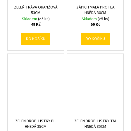
ZELEŇ TRÁVA ORANŽOVÁ
ZÁPICH MALÁ PROTEA
53CM
HNĚDÁ 30CM
Skladem
(>5 ks)
Skladem
(>5 ks)
49 Kč
50 Kč
DO KOŠÍKU
DO KOŠÍKU
ZELEŇ DROB. LÍSTKY BL.
ZELEŇ DROB. LÍSTKY TM.
HNEDÁ 35CM
HNEDÁ 35CM