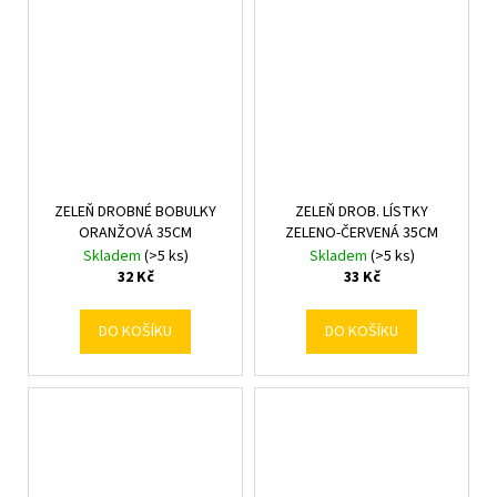
ZELEŇ DROBNÉ BOBULKY
ZELEŇ DROB. LÍSTKY
ORANŽOVÁ 35CM
ZELENO-ČERVENÁ 35CM
Skladem
(>5 ks)
Skladem
(>5 ks)
32 Kč
33 Kč
DO KOŠÍKU
DO KOŠÍKU