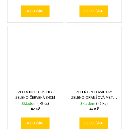
DO KOŠÍKU
DO KOŠÍKU
ZELEŇ DROB. LÍSTKY
ZELEŇ DROB.KVIETKY
ZELENO-ČERVENÁ 34CM
ZELENO-ORANŽOVÁ METAL
36cm
Skladem
(>5 ks)
Skladem
(>5 ks)
42 Kč
42 Kč
DO KOŠÍKU
DO KOŠÍKU