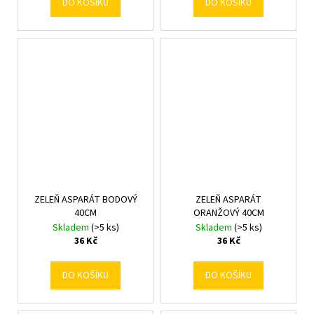
DO KOŠÍKU
DO KOŠÍKU
ZELEŇ ASPARÁT BODOVÝ
ZELEŇ ASPARÁT
40CM
ORANŽOVÝ 40CM
Skladem
(>5 ks)
Skladem
(>5 ks)
36 Kč
36 Kč
DO KOŠÍKU
DO KOŠÍKU