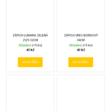
ZÁPICH LUNARIA ZELENÁ
ZÁPICH VRES BORDOVÝ
ZV/5 32CM
34CM
Skladem
(>5 ks)
Skladem
(>5 ks)
47 Kč
47 Kč
DO KOŠÍKU
DO KOŠÍKU