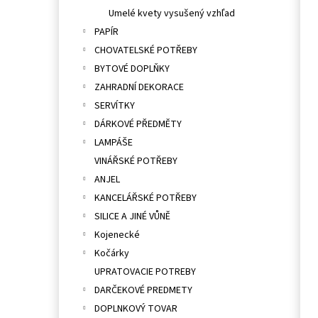
Umelé kvety vysušený vzhľad
PAPÍR
CHOVATELSKÉ POTŘEBY
BYTOVÉ DOPLŇKY
ZAHRADNÍ DEKORACE
SERVÍTKY
DÁRKOVÉ PŘEDMĚTY
LAMPÁŠE
VINÁŘSKÉ POTŘEBY
ANJEL
KANCELÁŘSKÉ POTŘEBY
SILICE A JINÉ VŮNĚ
Kojenecké
Kočárky
UPRATOVACIE POTREBY
DARČEKOVÉ PREDMETY
DOPLNKOVÝ TOVAR