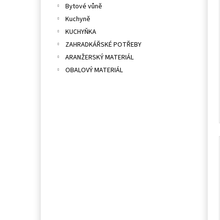
Bytové vůně
Kuchyně
KUCHYŇKA
ZAHRADKÁŘSKÉ POTŘEBY
ARANŽERSKÝ MATERIÁL
OBALOVÝ MATERIÁL