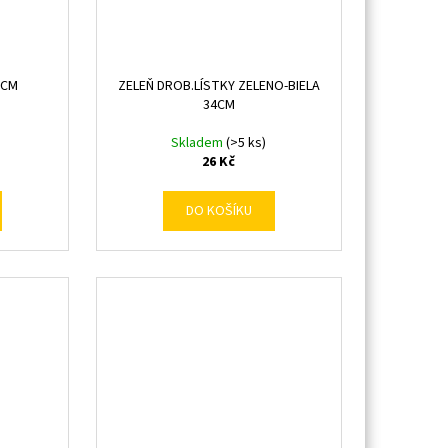
5CM
ZELEŇ DROB.LÍSTKY ZELENO-BIELA
34CM
Skladem
(>5 ks)
26 Kč
DO KOŠÍKU