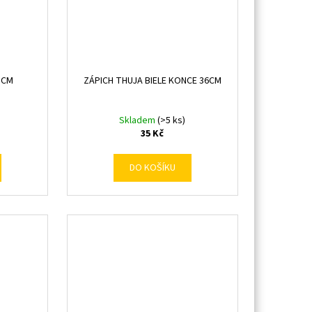
8CM
ZÁPICH THUJA BIELE KONCE 36CM
Skladem
(>5 ks)
35 Kč
DO KOŠÍKU