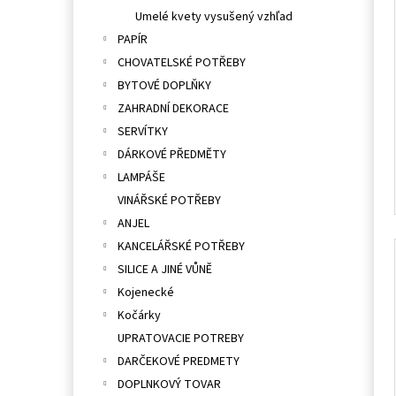
Umelé kvety vysušený vzhľad
PAPÍR
CHOVATELSKÉ POTŘEBY
BYTOVÉ DOPLŇKY
ZAHRADNÍ DEKORACE
SERVÍTKY
DÁRKOVÉ PŘEDMĚTY
LAMPÁŠE
VINÁŘSKÉ POTŘEBY
ANJEL
KANCELÁŘSKÉ POTŘEBY
SILICE A JINÉ VŮNĚ
Kojenecké
Kočárky
UPRATOVACIE POTREBY
DARČEKOVÉ PREDMETY
DOPLNKOVÝ TOVAR