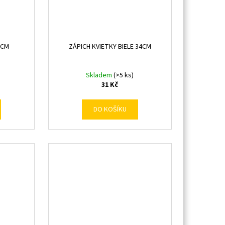
6CM
ZÁPICH KVIETKY BIELE 34CM
Skladem
(>5 ks)
31 Kč
DO KOŠÍKU