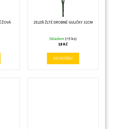
BÉŽOVÁ
ZELEŇ ŽLTÉ DROBNÉ GULIČKY 32CM
Skladem
(>5 ks)
18 Kč
DO KOŠÍKU