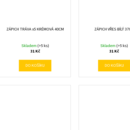
ZÁPICH TRÁVA x5 KRÉMOVÁ 40CM
ZÁPICH VŘES BÍLÝ 3
Skladem
(>5 ks)
Skladem
(>5 ks)
31 Kč
31 Kč
DO KOŠÍKU
DO KOŠÍKU