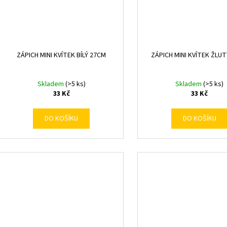
ZÁPICH MINI KVÍTEK BÍLÝ 27CM
ZÁPICH MINI KVÍTEK ŽLU
Skladem
(>5 ks)
Skladem
(>5 ks)
33 Kč
33 Kč
DO KOŠÍKU
DO KOŠÍKU