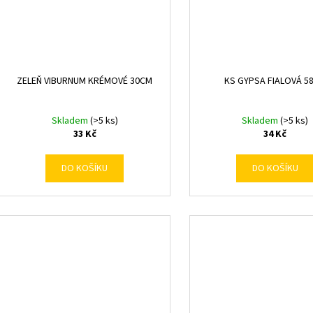
ZELEŇ VIBURNUM KRÉMOVÉ 30CM
KS GYPSA FIALOVÁ 5
Skladem
(>5 ks)
Skladem
(>5 ks)
33 Kč
34 Kč
DO KOŠÍKU
DO KOŠÍKU