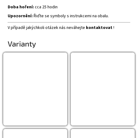
Doba hoření:
cca 25 hodin
Upozornění:
Řiďte se symboly s instrukcemi na obalu.
V případě jakýchkoli otázek nás neváhejte
kontaktovat
!
Varianty