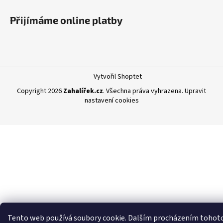
Přijímáme online platby
Vytvořil Shoptet
Copyright 2026
Zahalířek.cz
. Všechna práva vyhrazena.
Upravit
nastavení cookies
Tento web používá soubory cookie. Dalším procházením tohot