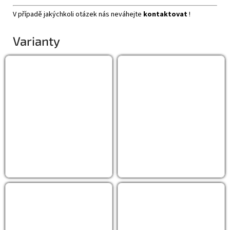
V případě jakýchkoli otázek nás neváhejte
kontaktovat
!
Varianty