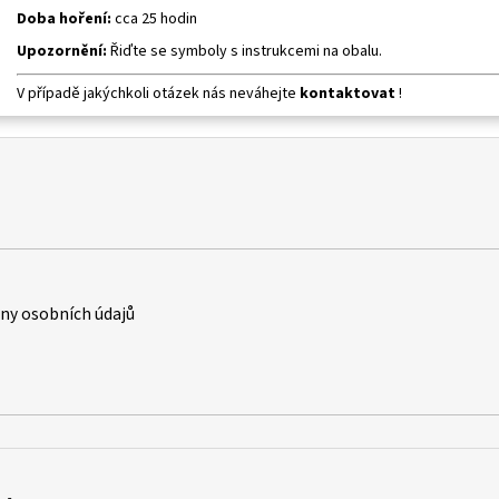
Doba hoření:
cca 25 hodin
Upozornění:
Řiďte se symboly s instrukcemi na obalu.
V případě jakýchkoli otázek nás neváhejte
kontaktovat
!
y osobních údajů