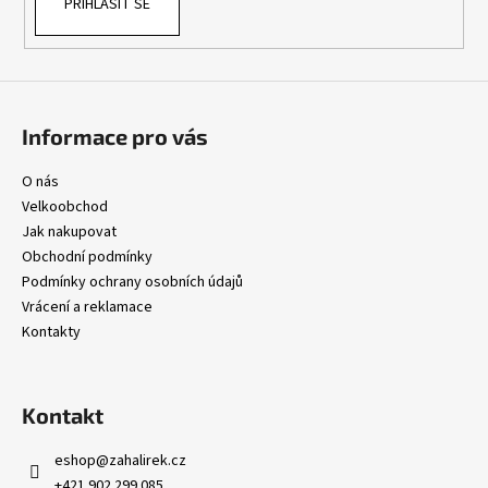
PŘIHLÁSIT SE
Informace pro vás
O nás
Velkoobchod
Jak nakupovat
Obchodní podmínky
Podmínky ochrany osobních údajů
Vrácení a reklamace
Kontakty
Kontakt
eshop
@
zahalirek.cz
+421 902 299 085