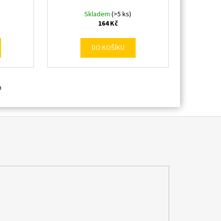
Skladem
(>5 ks)
164 Kč
DO KOŠÍKU
m