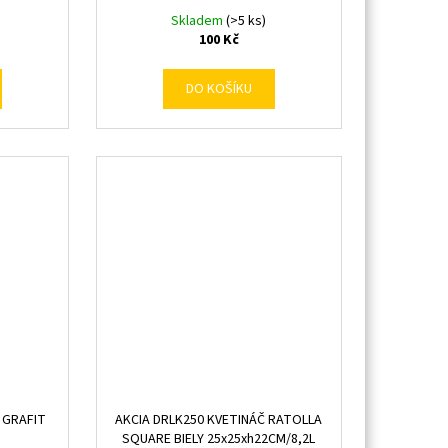
Skladem
(>5 ks)
100 Kč
DO KOŠÍKU
 GRAFIT
AKCIA DRLK250 KVETINÁČ RATOLLA
SQUARE BIELY 25x25xh22CM/8,2L