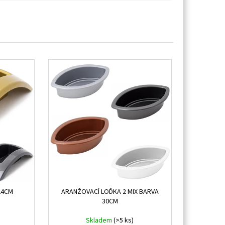
24CM
ARANŽOVACÍ LOĎKA 2 MIX BARVA
30CM
Skladem
(>5 ks)