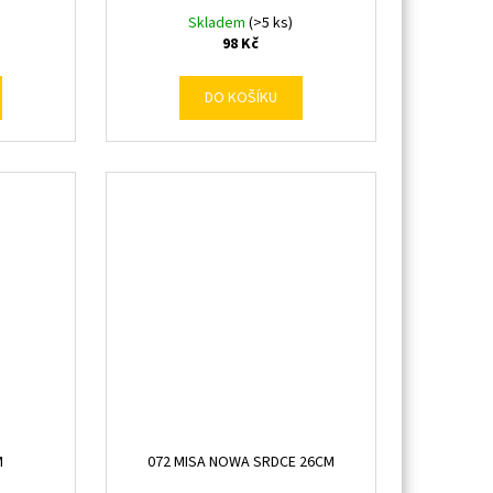
Skladem
(>5 ks)
98 Kč
DO KOŠÍKU
M
072 MISA NOWA SRDCE 26CM