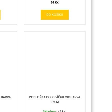
26 Kč
DO KOŠÍKU
X BARVA
PODLOŽKA POD SVÍČKU MIX BARVA
36CM
Skladem
(>5 ks)