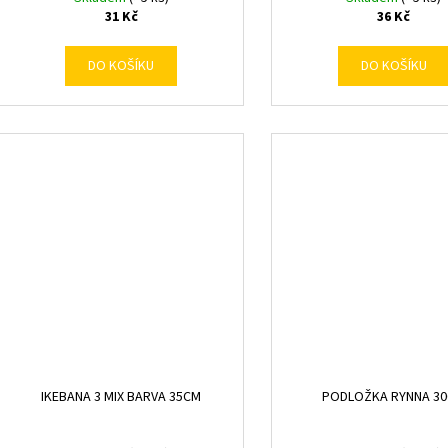
31 Kč
36 Kč
DO KOŠÍKU
DO KOŠÍKU
IKEBANA 3 MIX BARVA 35CM
PODLOŽKA RYNNA 3