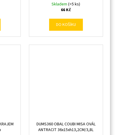
Skladem
(>5 ks)
66 Kč
DO KOŠÍKU
OKRAJEM
DUMS360 OBAL COUBI MISA OVÁL
m
ANTRACIT 36x15xh13,2CM/3,8L