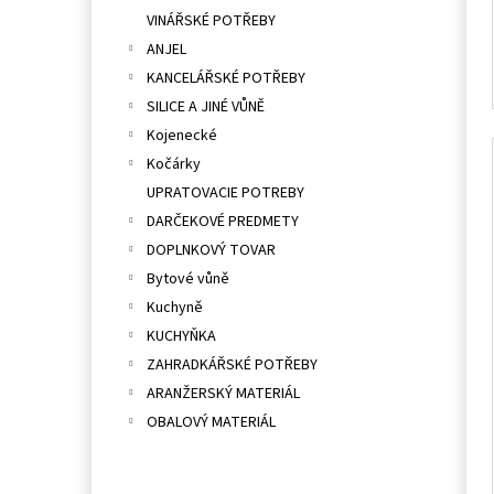
VINÁŘSKÉ POTŘEBY
ANJEL
KANCELÁŘSKÉ POTŘEBY
SILICE A JINÉ VŮNĚ
Kojenecké
Kočárky
UPRATOVACIE POTREBY
DARČEKOVÉ PREDMETY
DOPLNKOVÝ TOVAR
Bytové vůně
Kuchyně
KUCHYŇKA
ZAHRADKÁŘSKÉ POTŘEBY
ARANŽERSKÝ MATERIÁL
OBALOVÝ MATERIÁL