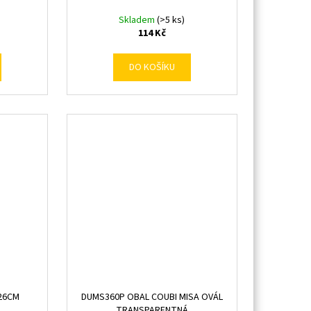
Skladem
(>5 ks)
114 Kč
DO KOŠÍKU
 26CM
DUMS360P OBAL COUBI MISA OVÁL
TRANSPARENTNÁ