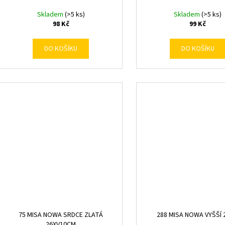
Skladem
(>5 ks)
Skladem
(>5 ks)
98 Kč
99 Kč
DO KOŠÍKU
DO KOŠÍKU
75 MISA NOWA SRDCE ZLATÁ
288 MISA NOWA VYŠŠÍ
26XV10CM