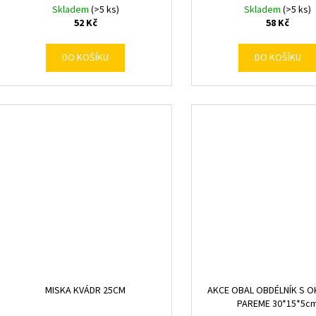
Skladem
(>5 ks)
Skladem
(>5 ks)
52 Kč
58 Kč
DO KOŠÍKU
DO KOŠÍKU
MISKA KVÁDR 25CM
AKCE OBAL OBDÉLNÍK S 
PAREME 30*15*5c