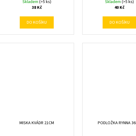
Skladem
(>5 ks)
Skladem
(>5 ks)
38 Kč
40 Kč
DO KOŠÍKU
DO KOŠÍKU
MISKA KVÁDR 21CM
PODLOŽKA RYNNA 3