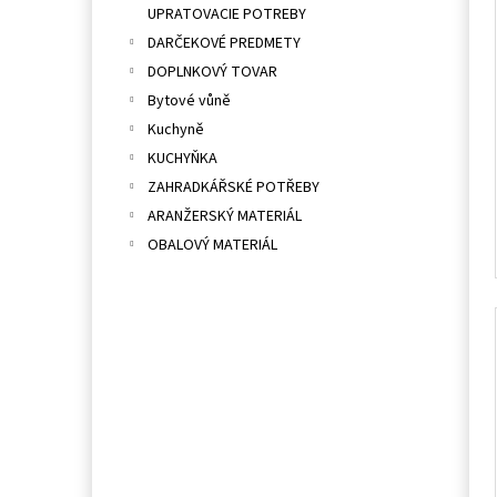
UPRATOVACIE POTREBY
DARČEKOVÉ PREDMETY
DOPLNKOVÝ TOVAR
Bytové vůně
Kuchyně
KUCHYŇKA
ZAHRADKÁŘSKÉ POTŘEBY
ARANŽERSKÝ MATERIÁL
OBALOVÝ MATERIÁL