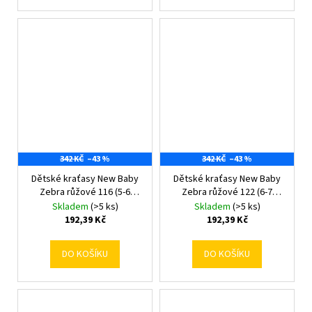
342 KČ
–43 %
342 KČ
–43 %
Dětské kraťasy New Baby
Dětské kraťasy New Baby
Zebra růžové 116 (5-6
Zebra růžové 122 (6-7
rokov)
rokov)
Skladem
(>5 ks)
Skladem
(>5 ks)
192,39 Kč
192,39 Kč
DO KOŠÍKU
DO KOŠÍKU