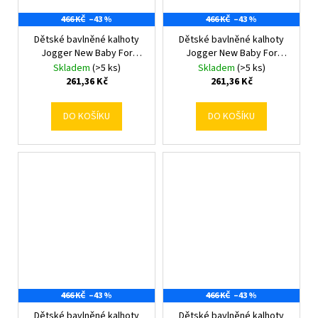
466 KČ
–43 %
466 KČ
–43 %
Dětské bavlněné kalhoty
Dětské bavlněné kalhoty
Jogger New Baby For
Jogger New Baby For
Babies ocean 62 (3-6m)
Babies ocean 68 (4-6m)
Skladem
(>5 ks)
Skladem
(>5 ks)
261,36 Kč
261,36 Kč
DO KOŠÍKU
DO KOŠÍKU
466 KČ
–43 %
466 KČ
–43 %
Dětské bavlněné kalhoty
Dětské bavlněné kalhoty