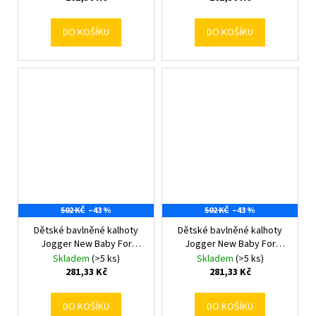
DO KOŠÍKU
DO KOŠÍKU
502 KČ
–43 %
502 KČ
–43 %
Dětské bavlněné kalhoty
Dětské bavlněné kalhoty
Jogger New Baby For
Jogger New Baby For
Babies bunny 80 (9-12m)
Babies bunny 86 (12-18m)
Skladem
(>5 ks)
Skladem
(>5 ks)
281,33 Kč
281,33 Kč
DO KOŠÍKU
DO KOŠÍKU