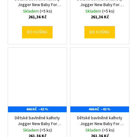
Jogger New Baby For
Jogger New Baby For
Babies ocean 74 (6-9m)
Babies safari 56 (0-3m)
Skladem
(>5 ks)
Skladem
(>5 ks)
261,36 Kč
261,36 Kč
DO KOŠÍKU
DO KOŠÍKU
466 KČ
–43 %
466 KČ
–43 %
Dětské bavlněné kalhoty
Dětské bavlněné kalhoty
Jogger New Baby For
Jogger New Baby For
Babies safari 62 (3-6m)
Babies safari 74 (6-9m)
Skladem
(>5 ks)
Skladem
(>5 ks)
261,36 Kč
261,36 Kč