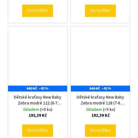
DO KOŠÍKU
DO KOŠÍKU
342 KČ
–43 %
342 KČ
–43 %
Dětské kraťasy New Baby
Dětské kraťasy New Baby
Zebra modré 122 (6-7
Zebra modré 128 (7-8
rokov)
rokov)
Skladem
(>5 ks)
Skladem
(>5 ks)
192,39 Kč
192,39 Kč
DO KOŠÍKU
DO KOŠÍKU