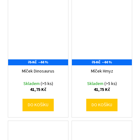
75 KČ
–44 %
75 KČ
–44 %
Míček Dinosaurus
Míček Hmyz
Skladem
(>5 ks)
Skladem
(>5 ks)
41,75 Kč
41,75 Kč
DO KOŠÍKU
DO KOŠÍKU