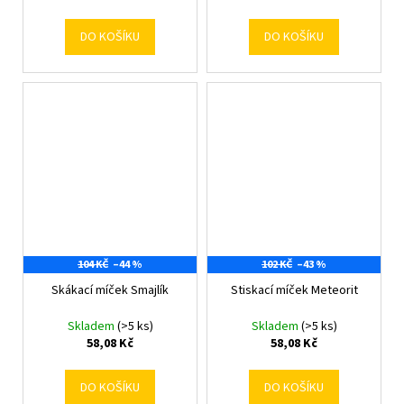
DO KOŠÍKU
DO KOŠÍKU
104 KČ
–44 %
102 KČ
–43 %
Skákací míček Smajlík
Stiskací míček Meteorit
Skladem
(>5 ks)
Skladem
(>5 ks)
58,08 Kč
58,08 Kč
DO KOŠÍKU
DO KOŠÍKU