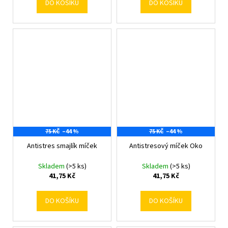
DO KOŠÍKU
DO KOŠÍKU
75 KČ
–44 %
75 KČ
–44 %
Antistres smajlík míček
Antistresový míček Oko
Skladem
(>5 ks)
Skladem
(>5 ks)
41,75 Kč
41,75 Kč
DO KOŠÍKU
DO KOŠÍKU